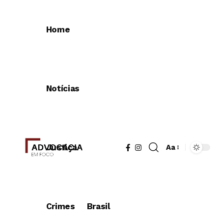
Home
Notícias
Justiça
Aa
Redimensionad
de
fonte
Crimes
Brasil