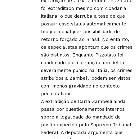
extradição de Carla Zambelli. Pizzolato
foi extraditado mesmo com cidadania
italiana, o que derruba a tese de que
possuir esse status automaticamente
bloqueia qualquer possibilidade de
retorno forçado ao Brasil. No entanto,
os especialistas apontam que os crimes
são distintos. Enquanto Pizzolato foi
condenado por corrupção, um delito
severamente punido na Itália, os crimes
atribuídos a Zambelli podem ser vistos
com menos gravidade no contexto
penal italiano.
A extradição de Carla Zambelli ainda
passa por questionamentos internos
sobre a legalidade do mandado de
prisão expedido pelo Supremo Tribunal
Federal. A deputada argumenta que