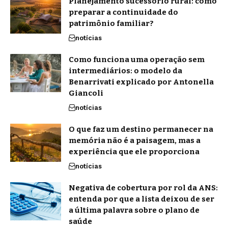
Planejamento sucessório rural: como
preparar a continuidade do
patrimônio familiar?
notícias
Como funciona uma operação sem
intermediários: o modelo da
Benarrivati explicado por Antonella
Giancoli
notícias
O que faz um destino permanecer na
memória não é a paisagem, mas a
experiência que ele proporciona
notícias
Negativa de cobertura por rol da ANS:
entenda por que a lista deixou de ser
a última palavra sobre o plano de
saúde