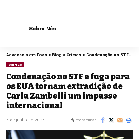
Sobre Nós
Advocacia em Foco
>
Blog
>
Crimes
>
Condenação no STF e fuga para os EUA tornam extradição de Carla Zambelli um impasse internacional
CRIMES
Condenação no STF e fuga para
os EUA tornam extradição de
Carla Zambelli um impasse
internacional
5 de junho de 2025
Compartilhar