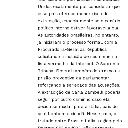
Unidos exatamente por considerar que
esse país oferece menor risco de
extradição, especialmente se o cenário
político interno estiver favorável a ela.
As autoridades brasileiras, no entanto,
já iniciaram o processo formal, com a
Procuradoria-Geral da República
solicitando a inclusão de seu nome na
lista vermelha da Interpol. O Supremo
Tribunal Federal também determinou a
prisão preventiva da parlamentar,
reforçando a seriedade das acusações.
A extradição de Carla Zambelli poderia
seguir por outro caminho caso ela
decida se mudar para a Itália, país do
qual também é cidadã. Nesse caso, o
tratado entre Brasil e Itália, regido pelo
Decreto 863 de 1993, não apresenta