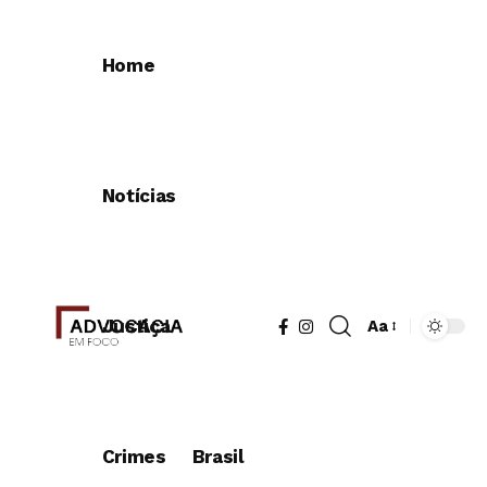
Home
Notícias
Justiça
Aa
Redimensionad
de
fonte
Crimes
Brasil