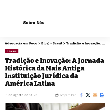
Sobre Nós
Advocacia em Foco
>
Blog
>
Brasil
>
Tradição e Inovação: A Jornada Histórica da Mais Antiga Instituição Jurídica da América Latina
BRASIL
Tradição e Inovação: A Jornada
Histórica da Mais Antiga
Instituição Jurídica da
América Latina
11 de agosto de 2025
Compartilhar