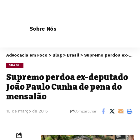
Sobre Nós
Advocacia em Foco
>
Blog
>
Brasil
>
Supremo perdoa ex-deputado João Paulo Cunha de pena do mensalão
BRASIL
Supremo perdoa ex-deputado
João Paulo Cunha de pena do
mensalão
10 de março de 2016
Compartilhar