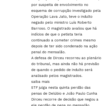
por suspeita de envolvimento no
esquema de corrupção investigado pela
Operação Lava Jato, teve o indulto
negado pelo ministro Luís Roberto
Barroso. O magistrado avaliou que há
indícios de que o petista teria
continuado a cometer crimes mesmo
depois de ter sido condenado na ação
penal do mensalão.
A defesa de Dirceu recorreu ao plenário
do tribunal, mas ainda não há previsão
de quando o pedido de indulto será
analisado pelos magistrados.
saiba mais
STF julga nesta quinta perdão das
penas de Delúbio e João Paulo Cunha
Dirceu recorre de decisão que negou a
ele perdão de pena no mensalão