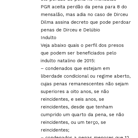
PGR aceita perdão da pena para 8 do
mensalão, mas adia no caso de Dirceu
Dilma assina decreto que pode perdoar
penas de Dirceu e Delúbio
Indulto
Veja abaixo quais o perfil dos presos
que podem ser beneficiados pelo
indulto natalino de 2015:
– condenados que estejam em
liberdade condicional ou regime aberto,
cujas penas remanescentes não sejam
superiores a oito anos, se não
reincidentes, e seis anos, se
reincidentes, desde que tenham
cumprido um quarto da pena, se não
reincidentes, ou um terço, se
reincidentes;
– condenados a penas menores que 12