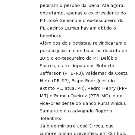
pediram o perdão da pena. Até agora,
entretanto, apenas o ex-presidente do
PT José Genoino e o ex-tesoureiro do
PL Jacinto Lamas haviam obtido o
benefício.
Além dos dois petistas, reivindicaram o
perdão judicial com base no decreto de
2015 o ex-tesoureiro do PT Delúbio
Soares, os ex-deputados Roberto
Jefferson (PTB-RJ), Valdemar da Costa
Neto (PR-SP), Bispo Rodrigues (do
extinto PL, atual PR), Pedro Henry (PP-
MT) e Romeu Queiroz (PTB-MG), o ex-
vice-presidente do Banco Rural Vinicius
Samarane e o advogado Rogério
Tolentino.
Já o ex-ministro José Dirceu, que
cumpre prisão preventiva, em Curitiba,