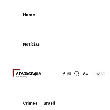
Home
Notícias
Justiça
Aa
Redimensionad
de
fonte
Crimes
Brasil