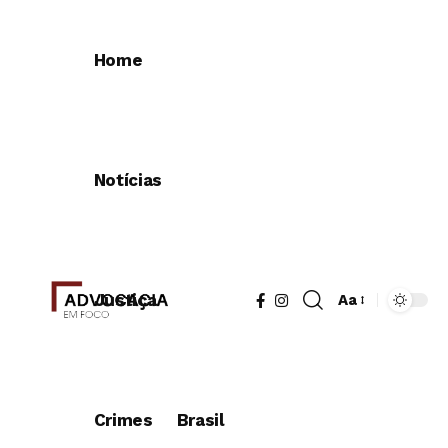
Home
Notícias
Justiça
Aa
Redimensionad
de
fonte
Crimes
Brasil