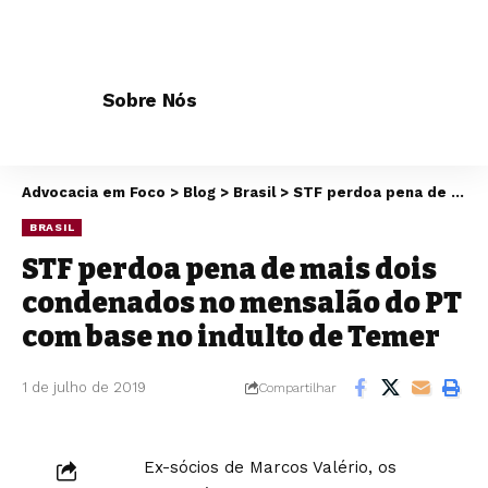
Sobre Nós
Advocacia em Foco
>
Blog
>
Brasil
>
STF perdoa pena de mais dois condenados no mensalão do PT com base no indulto de Temer
BRASIL
STF perdoa pena de mais dois
condenados no mensalão do PT
com base no indulto de Temer
1 de julho de 2019
Compartilhar
Ex-sócios de Marcos Valério, os