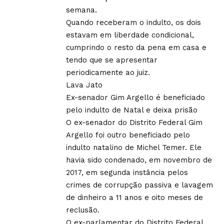
semana.
Quando receberam o indulto, os dois
estavam em liberdade condicional,
cumprindo o resto da pena em casa e
tendo que se apresentar
periodicamente ao juiz.
Lava Jato
Ex-senador Gim Argello é beneficiado
pelo indulto de Natal e deixa prisão
O ex-senador do Distrito Federal Gim
Argello foi outro beneficiado pelo
indulto natalino de Michel Temer. Ele
havia sido condenado, em novembro de
2017, em segunda instância pelos
crimes de corrupção passiva e lavagem
de dinheiro a 11 anos e oito meses de
reclusão.
O ex-parlamentar do Distrito Federal,