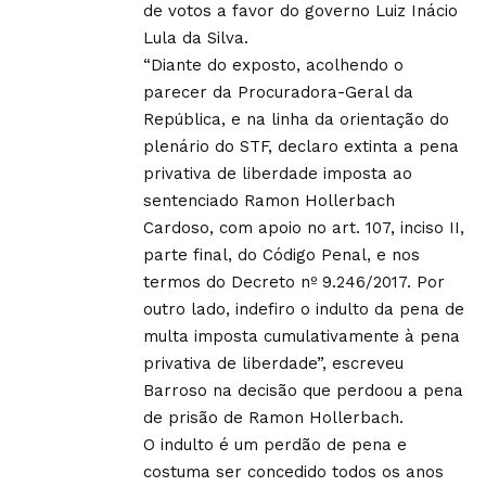
de votos a favor do governo Luiz Inácio
Lula da Silva.
“Diante do exposto, acolhendo o
parecer da Procuradora-Geral da
República, e na linha da orientação do
plenário do STF, declaro extinta a pena
privativa de liberdade imposta ao
sentenciado Ramon Hollerbach
Cardoso, com apoio no art. 107, inciso II,
parte final, do Código Penal, e nos
termos do Decreto nº 9.246/2017. Por
outro lado, indefiro o indulto da pena de
multa imposta cumulativamente à pena
privativa de liberdade”, escreveu
Barroso na decisão que perdoou a pena
de prisão de Ramon Hollerbach.
O indulto é um perdão de pena e
costuma ser concedido todos os anos