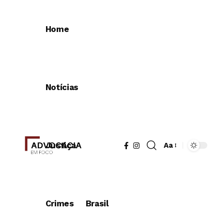
Home
Notícias
Justiça
Aa
Redimensionad
de
fonte
Crimes
Brasil