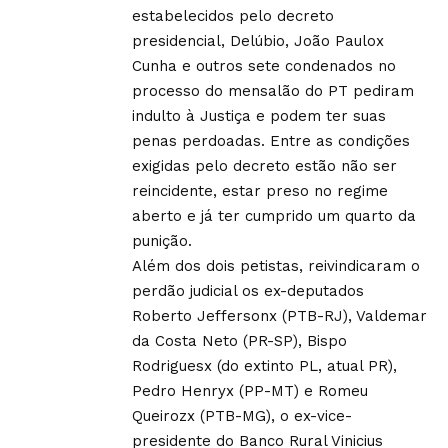
estabelecidos pelo decreto
presidencial, Delúbio, João Paulox
Cunha e outros sete condenados no
processo do mensalão do PT pediram
indulto à Justiça e podem ter suas
penas perdoadas. Entre as condições
exigidas pelo decreto estão não ser
reincidente, estar preso no regime
aberto e já ter cumprido um quarto da
punição.
Além dos dois petistas, reivindicaram o
perdão judicial os ex-deputados
Roberto Jeffersonx (PTB-RJ), Valdemar
da Costa Neto (PR-SP), Bispo
Rodriguesx (do extinto PL, atual PR),
Pedro Henryx (PP-MT) e Romeu
Queirozx (PTB-MG), o ex-vice-
presidente do Banco Rural Vinicius