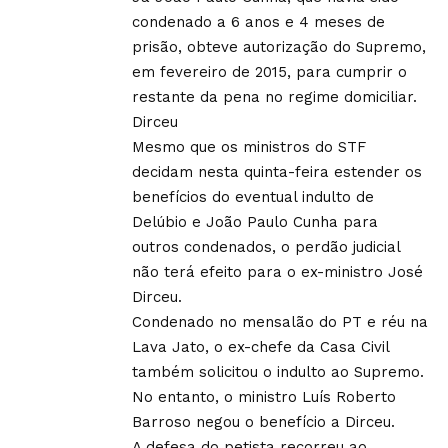
condenado a 6 anos e 4 meses de
prisão, obteve autorização do Supremo,
em fevereiro de 2015, para cumprir o
restante da pena no regime domiciliar.
Dirceu
Mesmo que os ministros do STF
decidam nesta quinta-feira estender os
benefícios do eventual indulto de
Delúbio e João Paulo Cunha para
outros condenados, o perdão judicial
não terá efeito para o ex-ministro José
Dirceu.
Condenado no mensalão do PT e réu na
Lava Jato, o ex-chefe da Casa Civil
também solicitou o indulto ao Supremo.
No entanto, o ministro Luís Roberto
Barroso negou o benefício a Dirceu.
A defesa do petista recorreu ao