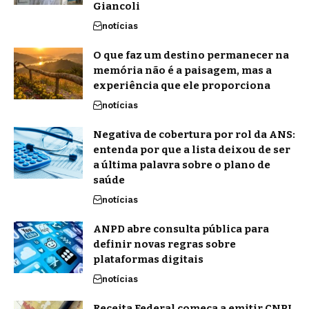
Giancoli
notícias
O que faz um destino permanecer na
memória não é a paisagem, mas a
experiência que ele proporciona
notícias
Negativa de cobertura por rol da ANS:
entenda por que a lista deixou de ser
a última palavra sobre o plano de
saúde
notícias
ANPD abre consulta pública para
definir novas regras sobre
plataformas digitais
notícias
Receita Federal começa a emitir CNPJ