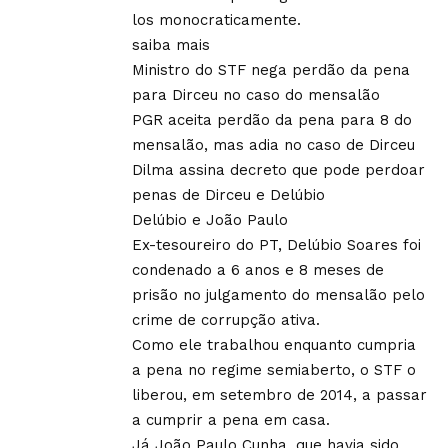
los monocraticamente.
saiba mais
Ministro do STF nega perdão da pena
para Dirceu no caso do mensalão
PGR aceita perdão da pena para 8 do
mensalão, mas adia no caso de Dirceu
Dilma assina decreto que pode perdoar
penas de Dirceu e Delúbio
Delúbio e João Paulo
Ex-tesoureiro do PT, Delúbio Soares foi
condenado a 6 anos e 8 meses de
prisão no julgamento do mensalão pelo
crime de corrupção ativa.
Como ele trabalhou enquanto cumpria
a pena no regime semiaberto, o STF o
liberou, em setembro de 2014, a passar
a cumprir a pena em casa.
Já João Paulo Cunha, que havia sido