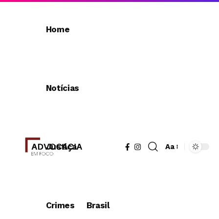
Home
Notícias
Justiça
Aa
Redimensionad
de
fonte
Crimes
Brasil