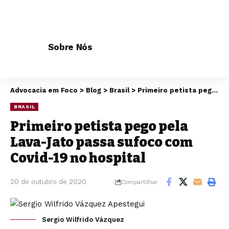
Sobre Nós
Advocacia em Foco
>
Blog
>
Brasil
>
Primeiro petista pego pela Lava-Jato passa sufoco com Covid-19 no hospital
BRASIL
Primeiro petista pego pela
Lava-Jato passa sufoco com
Covid-19 no hospital
20 de outubro de 2020
Compartilhar
Sergio Wilfrido Vázquez