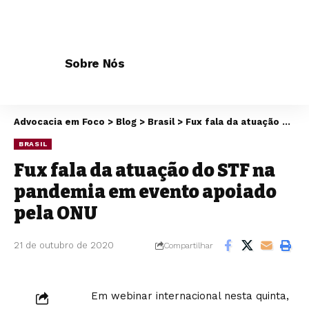
Sobre Nós
Advocacia em Foco
>
Blog
>
Brasil
>
Fux fala da atuação do STF na pandemia em evento apoiado pela ONU
BRASIL
Fux fala da atuação do STF na
pandemia em evento apoiado
pela ONU
21 de outubro de 2020
Compartilhar
Em webinar internacional nesta quinta,