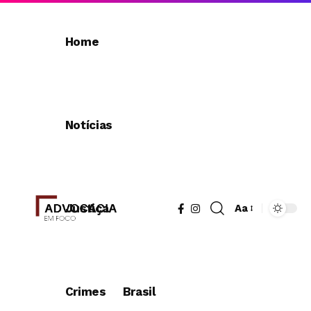
Home
Notícias
Justiça
Aa
Redimensionad
de
fonte
Crimes
Brasil