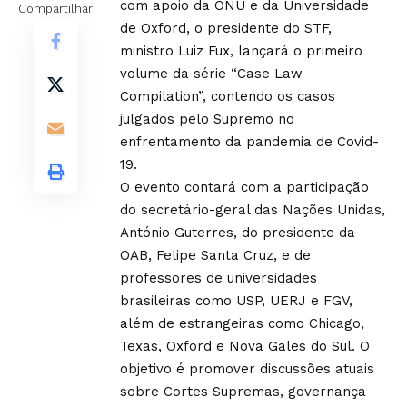
com apoio da ONU e da Universidade
Compartilhar
de Oxford, o presidente do STF,
ministro Luiz Fux, lançará o primeiro
volume da série “Case Law
Compilation”, contendo os casos
julgados pelo Supremo no
enfrentamento da pandemia de Covid-
19.
O evento contará com a participação
do secretário-geral das Nações Unidas,
António Guterres, do presidente da
OAB, Felipe Santa Cruz, e de
professores de universidades
brasileiras como USP, UERJ e FGV,
além de estrangeiras como Chicago,
Texas, Oxford e Nova Gales do Sul. O
objetivo é promover discussões atuais
sobre Cortes Supremas, governança