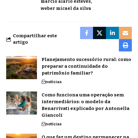
marcio alario esteves
weber micael da silva
Compartilhar este
artigo
Planejamento sucessório rural: como
preparar a continuidade do
patrimônio familiar?
notícias
Como funciona uma operação sem
intermediários: o modelo da
Benarrivati explicado por Antonella
Giancoli
notícias
O que faz um destino permanecer na