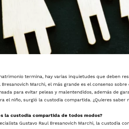
trimonio termina, hay varias inquietudes que deben reso
 Bresanovich Marchi
, el más grande es el consenso sobre 
ensada para evitar peleas y malentendidos, además de gar
ra el niño, surgió la custodia compartida. ¿Quieres saber
es la custodia compartida de todos modos?
ecialista
Gustavo Raul Bresanovich Marchi
, la custodia c