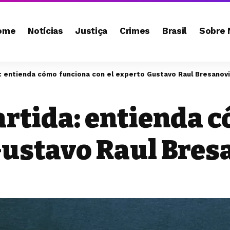
ome
Notícias
Justiça
Crimes
Brasil
Sobre 
 entienda cómo funciona con el experto Gustavo Raul Bresanovi
rtida: entienda 
 Gustavo Raul Bre