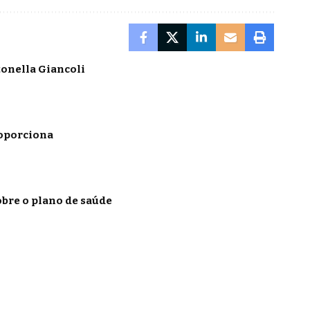
onella Giancoli
roporciona
obre o plano de saúde