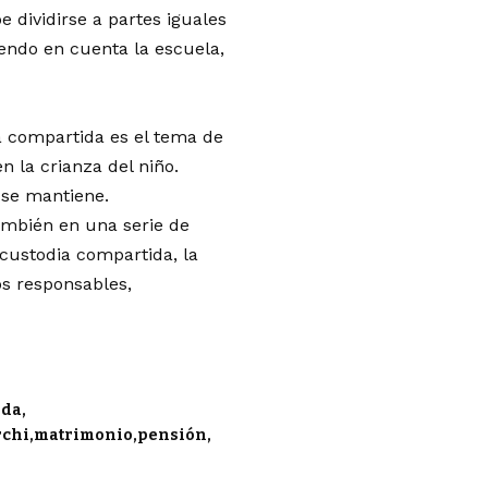
 dividirse a partes iguales
iendo en cuenta la escuela,
a compartida es el tema de
 la crianza del niño.
 se mantiene.
también en una serie de
custodia compartida, la
os responsables,
ida
rchi
matrimonio
pensión