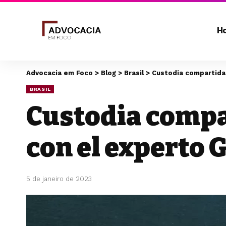
H
Advocacia em Foco
>
Blog
>
Brasil
>
Custodia compartida:
BRASIL
Custodia compa
con el experto
5 de janeiro de 2023