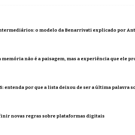
termediários: o modelo da Benarrivati explicado por Ant
 memória não é a paisagem, mas a experiência que ele p
: entenda por que a lista deixou de ser a última palavra s
inir novas regras sobre plataformas digitais