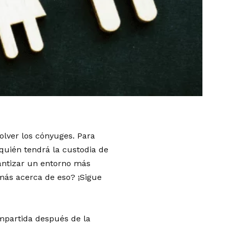
lver los cónyuges. Para
quién tendrá la custodia de
antizar un entorno más
 más acerca de eso? ¡Sigue
ompartida después de la