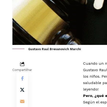
Gustavo Raul Bresanovich Marchi
Cuando un ma
Gustavo Raul
Compartilhar
los niños. P
saludable pa
leyendo!
Pero, ¿qué 
Según el esp