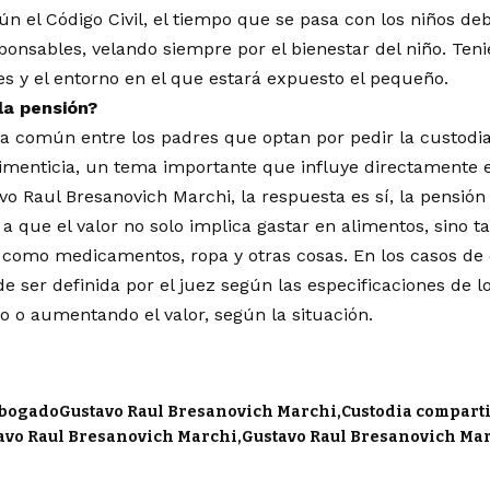
n el Código Civil, el tiempo que se pasa con los niños debe
sponsables, velando siempre por el bienestar del niño. Ten
des y el entorno en el que estará expuesto el pequeño.
la pensión?
a común entre los padres que optan por pedir la custodi
limenticia, un tema importante que influye directamente en
o Raul Bresanovich Marchi, la respuesta es sí, la pensión
 a que el valor no solo implica gastar en alimentos, sino 
, como medicamentos, ropa y otras cosas. En los casos de 
e ser definida por el juez según las especificaciones de l
 o aumentando el valor, según la situación.
bogadoGustavo Raul Bresanovich Marchi
Custodia compart
avo Raul Bresanovich Marchi
Gustavo Raul Bresanovich Ma