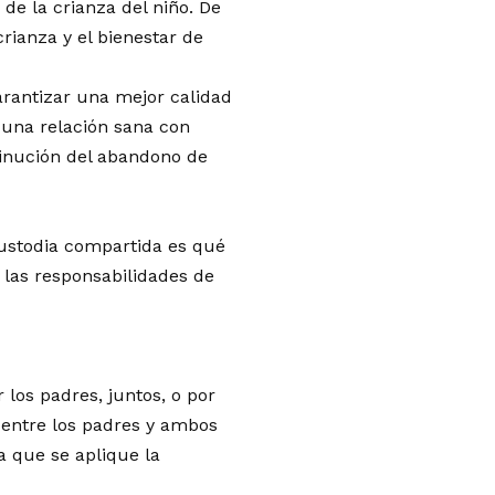
e la crianza del niño. De
rianza y el bienestar de
arantizar una mejor calidad
 una relación sana con
inución del abandono de
custodia compartida es qué
 las responsabilidades de
 los padres, juntos, o por
 entre los padres y ambos
na que se aplique la