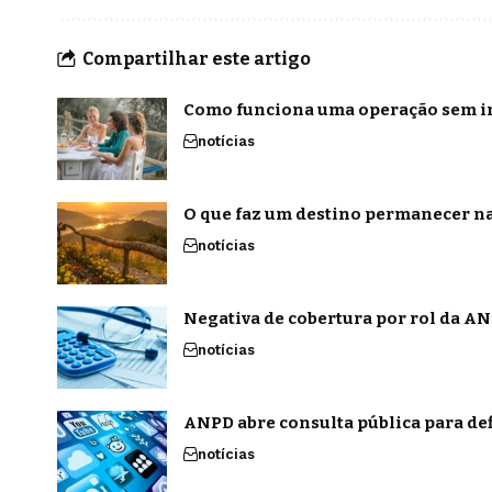
Compartilhar este artigo
Como funciona uma operação sem in
notícias
O que faz um destino permanecer na
notícias
Negativa de cobertura por rol da ANS
notícias
ANPD abre consulta pública para def
notícias