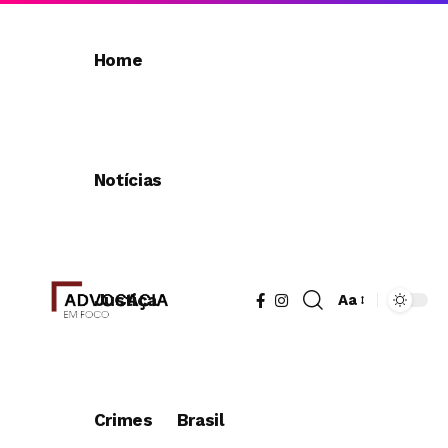
Home
Notícias
Justiça
Aa
Redimensionad
de
fonte
Crimes
Brasil