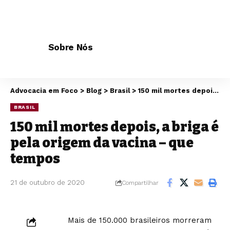
Sobre Nós
Advocacia em Foco
>
Blog
>
Brasil
>
150 mil mortes depois, a briga é pela origem da vacina – que tempos
BRASIL
150 mil mortes depois, a briga é
pela origem da vacina – que
tempos
21 de outubro de 2020
Compartilhar
Mais de 150.000 brasileiros morreram