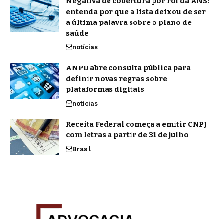
Negativa de cobertura por rol da ANS:
entenda por que a lista deixou de ser
a última palavra sobre o plano de
saúde
notícias
ANPD abre consulta pública para
definir novas regras sobre
plataformas digitais
notícias
Receita Federal começa a emitir CNPJ
com letras a partir de 31 de julho
Brasil