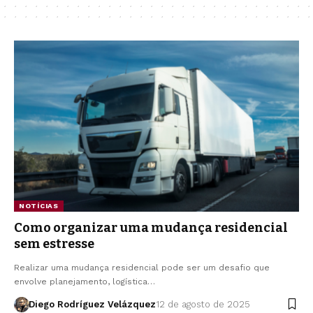
NOTÍCIAS
Como organizar uma mudança residencial
sem estresse
Realizar uma mudança residencial pode ser um desafio que
envolve planejamento, logística…
Diego Rodríguez Velázquez
12 de agosto de 2025