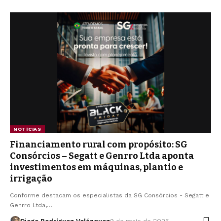
NOTÍCIAS
Financiamento rural com propósito: SG
Consórcios – Segatt e Genrro Ltda aponta
investimentos em máquinas, plantio e
irrigação
Conforme destacam os especialistas da SG Consórcios - Segatt e
Genrro Ltda,…