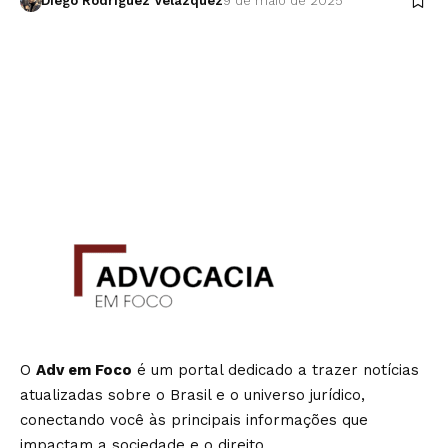
Diego Rodríguez Velázquez
9 de maio de 2025
O
Adv em Foco
é um portal dedicado a trazer notícias
atualizadas sobre o Brasil e o universo jurídico,
conectando você às principais informações que
impactam a sociedade e o direito.