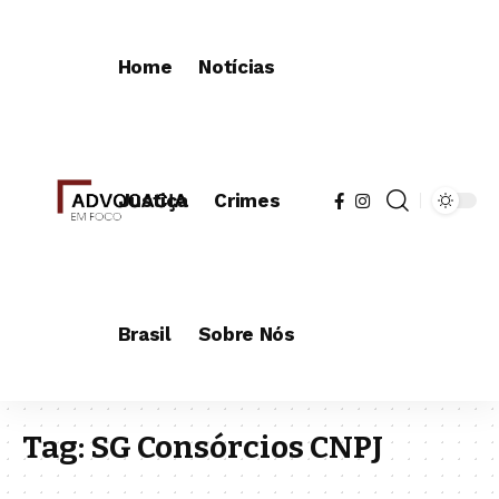
Home
Notícias
Justiça
Crimes
Brasil
Sobre Nós
Tag:
SG Consórcios CNPJ