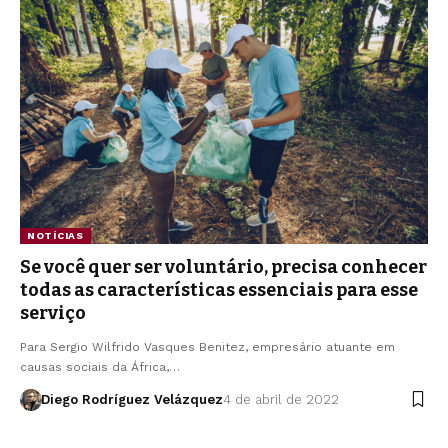
NOTÍCIAS
Se você quer ser voluntário, precisa conhecer
todas as características essenciais para esse
serviço
Para Sergio Wilfrido Vasques Benitez, empresário atuante em
causas sociais da África,…
Diego Rodríguez Velázquez
4 de abril de 2022