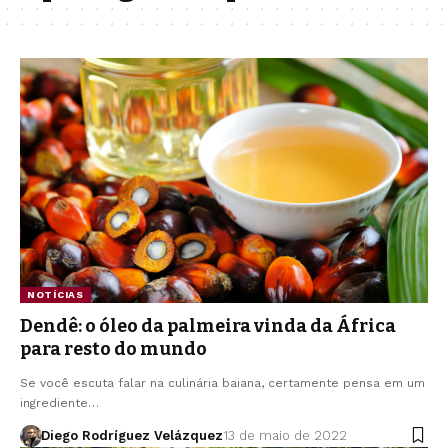
NOTÍCIAS
Dendê: o óleo da palmeira vinda da África
para resto do mundo
Se você escuta falar na culinária baiana, certamente pensa em um
ingrediente…
Diego Rodríguez Velázquez
13 de maio de 2022