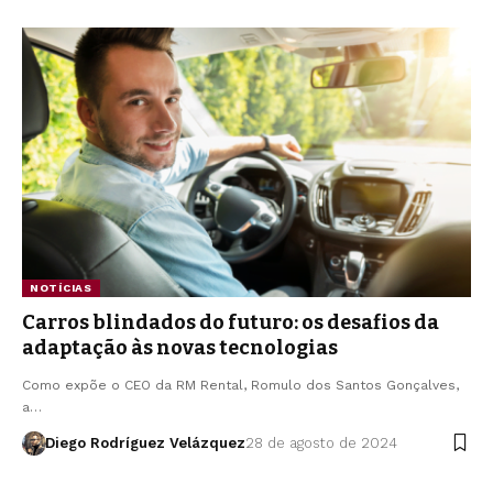
NOTÍCIAS
Carros blindados do futuro: os desafios da
adaptação às novas tecnologias
Como expõe o CEO da RM Rental, Romulo dos Santos Gonçalves,
a…
Diego Rodríguez Velázquez
28 de agosto de 2024