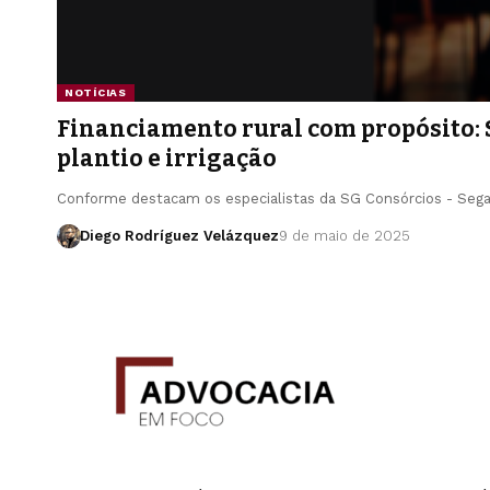
NOTÍCIAS
Financiamento rural com propósito: 
plantio e irrigação
Conforme destacam os especialistas da SG Consórcios - Sega
Diego Rodríguez Velázquez
9 de maio de 2025