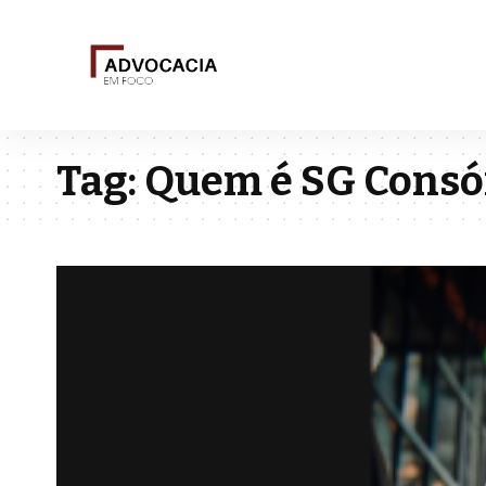
Tag:
Quem é SG Consó