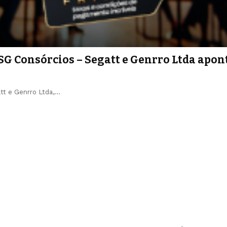
SG Consórcios – Segatt e Genrro Ltda apo
tt e Genrro Ltda,…