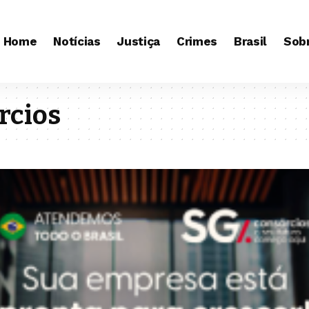
Home
Notícias
Justiça
Crimes
Brasil
Sob
rcios