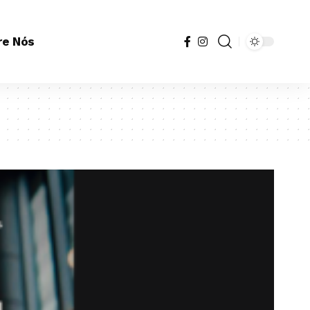
re Nós