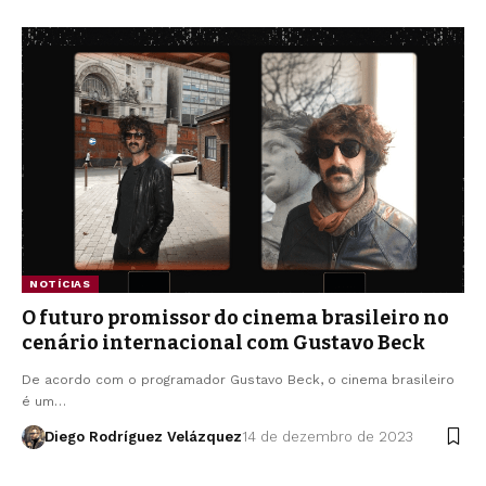
NOTÍCIAS
O futuro promissor do cinema brasileiro no
cenário internacional com Gustavo Beck
De acordo com o programador Gustavo Beck, o cinema brasileiro
é um…
Diego Rodríguez Velázquez
14 de dezembro de 2023