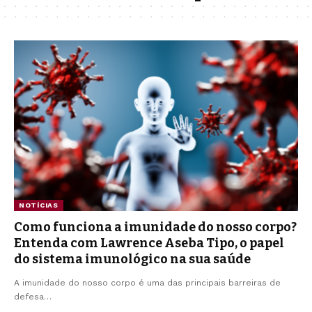
NOTÍCIAS
Como funciona a imunidade do nosso corpo?
Entenda com Lawrence Aseba Tipo, o papel
do sistema imunológico na sua saúde
A imunidade do nosso corpo é uma das principais barreiras de
defesa…