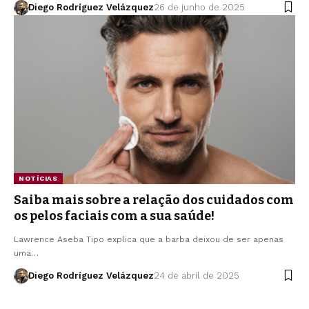
Diego Rodríguez Velázquez
26 de junho de 2025
NOTÍCIAS
Saiba mais sobre a relação dos cuidados com
os pelos faciais com a sua saúde!
Lawrence Aseba Tipo explica que a barba deixou de ser apenas
uma…
Diego Rodríguez Velázquez
24 de abril de 2025