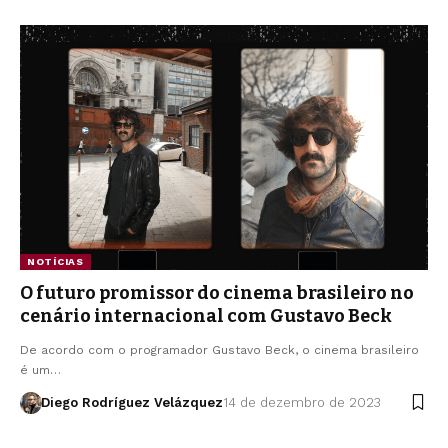
NOTÍCIAS
O futuro promissor do cinema brasileiro no
cenário internacional com Gustavo Beck
De acordo com o programador Gustavo Beck, o cinema brasileiro
é um…
Diego Rodríguez Velázquez
14 de dezembro de 2023