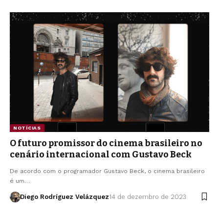
NOTÍCIAS
O futuro promissor do cinema brasileiro no
cenário internacional com Gustavo Beck
De acordo com o programador Gustavo Beck, o cinema brasileiro
é um…
Diego Rodríguez Velázquez
14 de dezembro de 2023