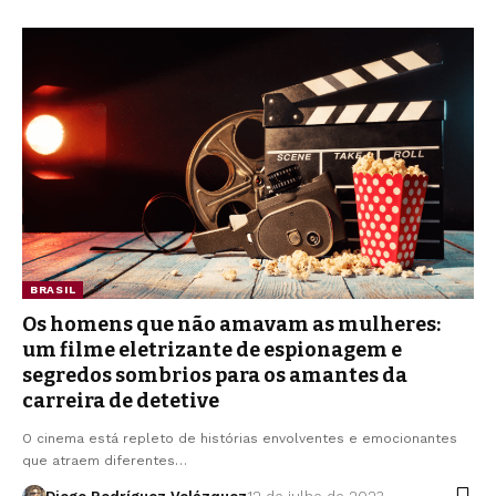
BRASIL
Os homens que não amavam as mulheres:
um filme eletrizante de espionagem e
segredos sombrios para os amantes da
carreira de detetive
O cinema está repleto de histórias envolventes e emocionantes
que atraem diferentes…