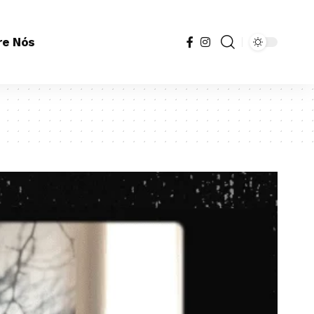
re Nós