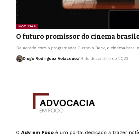
NOTÍCIAS
O futuro promissor do cinema brasil
De acordo com o programador Gustavo Beck, o cinema brasil
Diego Rodríguez Velázquez
14 de dezembro de 2023
O
Adv em Foco
é um portal dedicado a trazer notíc