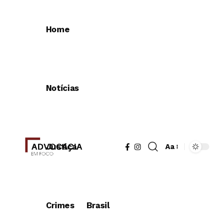
Home
Notícias
Justiça
Aa
Redimensionad
de
fonte
Crimes
Brasil