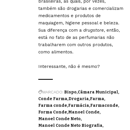
brasileiras, as quais, por vezes,
também são drogarias e comercializam
medicamentos e produtos de
maquiagem, higiene pessoal e beleza.
Sua diferença com a
drugstore
, então,
está no fato de as perfumarias não
trabalharem com outros produtos,
como alimentos.
Interessante, não é mesmo?
MARCADO:
Bispo
Câmara Municipal
Conde Farma
Drogaria
Farma
Farma conde
Farmácia
Farmaconde
Forma Conde
Manoel Conde
Manoel Conde Neto
Manoel Conde Neto Biografia