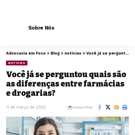
Sobre Nós
Advocacia em Foco
>
Blog
>
notícias
>
Você já se perguntou quais são as diferenças entre farmácias e drogarias?
NOTÍCIAS
Você já se perguntou quais são
as diferenças entre farmácias
e drogarias?
11 de março de 2022
Compartilhar