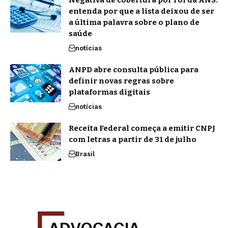
Negativa de cobertura por rol da ANS:
entenda por que a lista deixou de ser
a última palavra sobre o plano de
saúde
notícias
ANPD abre consulta pública para
definir novas regras sobre
plataformas digitais
notícias
Receita Federal começa a emitir CNPJ
com letras a partir de 31 de julho
Brasil