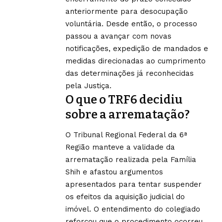
anteriormente para desocupação
voluntária. Desde então, o processo
passou a avançar com novas
notificações, expedição de mandados e
medidas direcionadas ao cumprimento
das determinações já reconhecidas
pela Justiça.
O que o TRF6 decidiu
sobre a arrematação?
O Tribunal Regional Federal da 6ª
Região manteve a validade da
arrematação realizada pela Família
Shih e afastou argumentos
apresentados para tentar suspender
os efeitos da aquisição judicial do
imóvel. O entendimento do colegiado
reforçou que o procedimento ocorreu