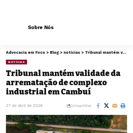
Sobre Nós
Advocacia em Foco
>
Blog
>
notícias
>
Tribunal mantém validade da arrematação de complexo industrial em Cambuí
NOTÍCIAS
Tribunal mantém validade da
arrematação de complexo
industrial em Cambuí
27 de abril de 2026
Compartilhar