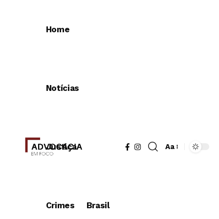
Home
Notícias
Justiça
Aa
Redimensionad
de
fonte
Crimes
Brasil