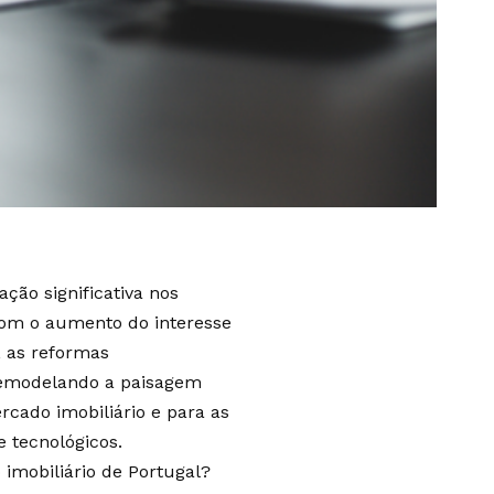
ão significativa nos
com o aumento do interesse
, as reformas
remodelando a paisagem
cado imobiliário e para as
 tecnológicos.
imobiliário de Portugal?