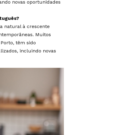
ando novas oportunidades
rtuguês?
a natural à crescente
ntemporâneas. Muitos
 Porto, têm sido
lizados, incluindo novas