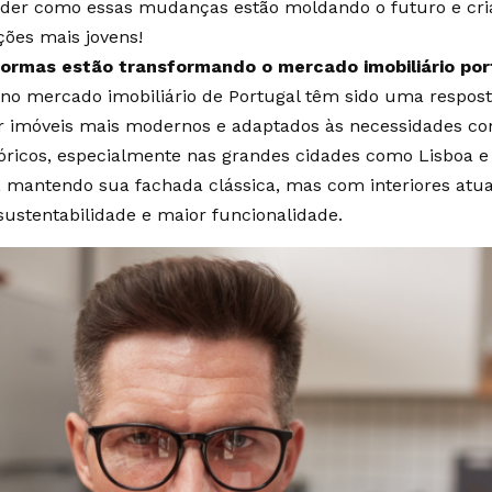
der como essas mudanças estão moldando o futuro e cri
ções mais jovens!
ormas estão transformando o mercado imobiliário po
no mercado imobiliário de Portugal têm sido uma respost
 imóveis mais modernos e adaptados às necessidades co
stóricos, especialmente nas grandes cidades como Lisboa e
s, mantendo sua fachada clássica, mas com interiores atua
 sustentabilidade e maior funcionalidade.