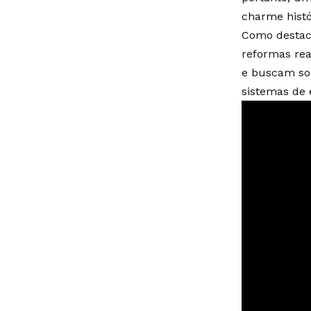
charme hist
Como destaca
reformas rea
e buscam sol
sistemas de 