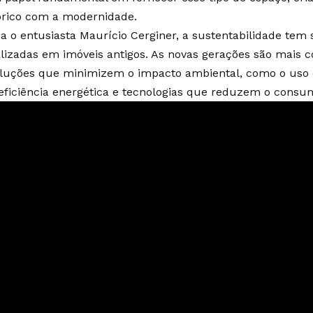
órico com a modernidade.
 o entusiasta Maurício Cerginer, a sustentabilidade tem 
lizadas em imóveis antigos. As novas gerações são mais 
uções que minimizem o impacto ambiental, como o uso de
eficiência energética e tecnologias que reduzem o consu