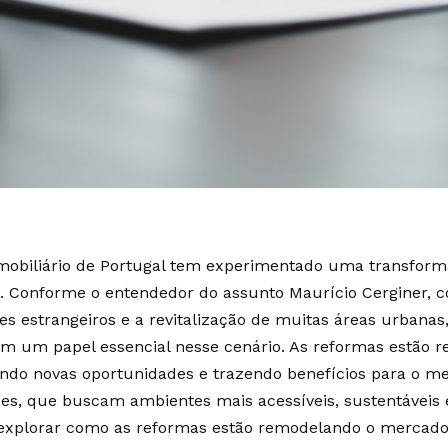
obiliário de Portugal tem experimentado uma transformaç
. Conforme o entendedor do assunto Maurício Cerginer, 
res estrangeiros e a revitalização de muitas áreas urbanas
 um papel essencial nesse cenário. As reformas estão 
ndo novas oportunidades e trazendo benefícios para o mer
es, que buscam ambientes mais acessíveis, sustentáveis e
explorar como as reformas estão remodelando o mercado 