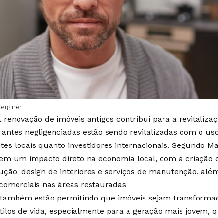
Cerginer
 renovação de imóveis antigos contribui para a revitalizaçã
 antes negligenciadas estão sendo revitalizadas com o us
ntes locais quanto investidores internacionais. Segundo Ma
em um impacto direto na economia local, com a criação
ção, design de interiores e serviços de manutenção, a
 comerciais nas áreas restauradas.
 também estão permitindo que imóveis sejam transforma
stilos de vida, especialmente para a geração mais jovem