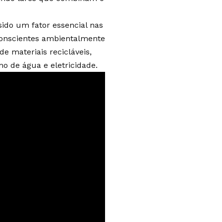
sido um fator essencial nas
conscientes ambientalmente
 materiais recicláveis,
mo de água e eletricidade.