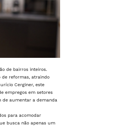
o de bairros inteiros.
o de reformas, atraindo
urício Cerginer, este
 de empregos em setores
lém de aumentar a demanda
dos para acomodar
, que busca não apenas um