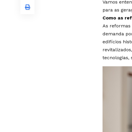
Vamos enten
para as gera
Como as ref
As reformas 
demanda por
edifícios hi
revitalizado
tecnologias,