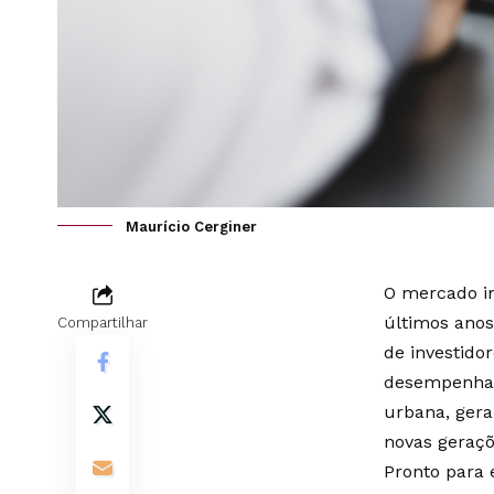
Maurício Cerginer
O mercado im
últimos anos
Compartilhar
de investido
desempenham
urbana, gera
novas geraçõ
Pronto para 