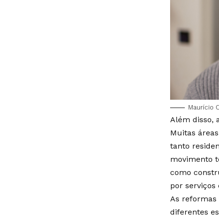
Maurício 
Além disso, a
Muitas áreas
tanto reside
movimento t
como constru
por serviços
As reformas
diferentes e