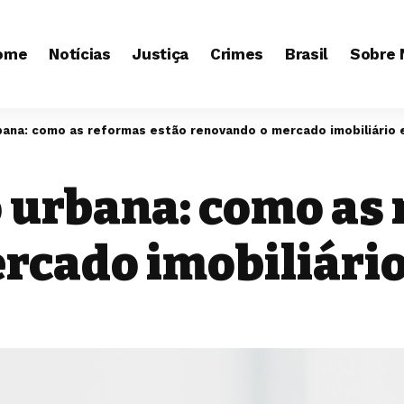
ome
Notícias
Justiça
Crimes
Brasil
Sobre 
ana: como as reformas estão renovando o mercado imobiliário 
urbana: como as 
rcado imobiliário