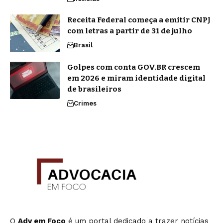
Receita Federal começa a emitir CNPJ
com letras a partir de 31 de julho
Brasil
Golpes com conta GOV.BR crescem
em 2026 e miram identidade digital
de brasileiros
Crimes
O
Adv em Foco
é um portal dedicado a trazer notícias