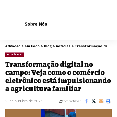
Sobre Nós
Advocacia em Foco
>
Blog
>
notícias
>
Transformação digital no campo: Veja como o comércio eletrônico está impulsionando a agricultura familiar
NOTÍCIAS
Transformação digital no
campo: Veja como o comércio
eletrônico está impulsionando
a agricultura familiar
13 de outubro de 2025
Compartilhar