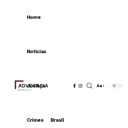
Home
Notícias
Justiça
Aa
Redimensionad
de
fonte
Crimes
Brasil