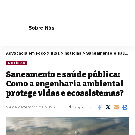
Sobre Nós
Advocacia em Foco
>
Blog
>
notícias
>
Saneamento e saúde pública: Como a engenharia ambiental protege vidas e ecossistemas?
NOTÍCIAS
Saneamento e saúde pública:
Como a engenharia ambiental
protege vidas e ecossistemas?
29 de dezembro de 2025
Compartilhar