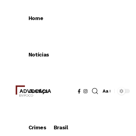
Home
Notícias
Justiça
Aa
Redimensionad
de
fonte
Crimes
Brasil