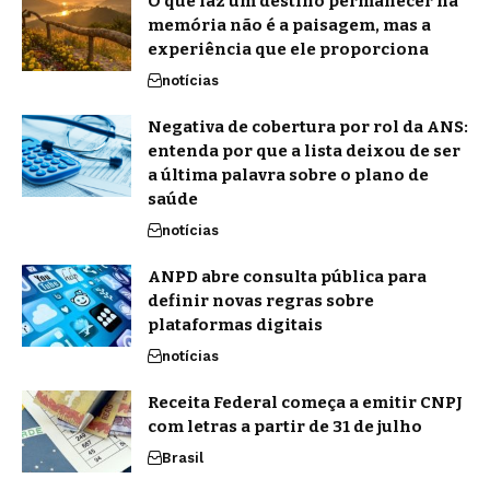
O que faz um destino permanecer na
memória não é a paisagem, mas a
experiência que ele proporciona
notícias
Negativa de cobertura por rol da ANS:
entenda por que a lista deixou de ser
a última palavra sobre o plano de
saúde
notícias
ANPD abre consulta pública para
definir novas regras sobre
plataformas digitais
notícias
Receita Federal começa a emitir CNPJ
com letras a partir de 31 de julho
Brasil