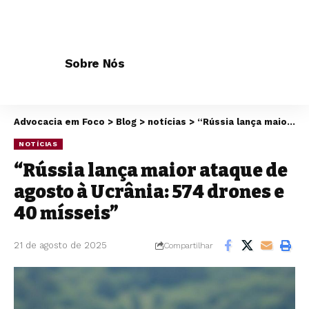
Sobre Nós
Advocacia em Foco
>
Blog
>
notícias
>
“Rússia lança maior ataque de agosto à Ucrânia: 574 drones e 40 mísseis”
NOTÍCIAS
“Rússia lança maior ataque de
agosto à Ucrânia: 574 drones e
40 mísseis”
21 de agosto de 2025
Compartilhar