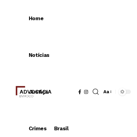
Home
Notícias
Justiça
Aa
Redimensionad
de
fonte
Crimes
Brasil