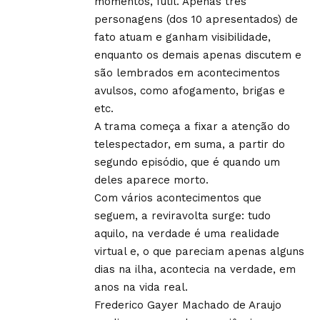
momentos, fútil. Apenas três
personagens (dos 10 apresentados) de
fato atuam e ganham visibilidade,
enquanto os demais apenas discutem e
são lembrados em acontecimentos
avulsos, como afogamento, brigas e
etc.
A trama começa a fixar a atenção do
telespectador, em suma, a partir do
segundo episódio, que é quando um
deles aparece morto.
Com vários acontecimentos que
seguem, a reviravolta surge: tudo
aquilo, na verdade é uma realidade
virtual e, o que pareciam apenas alguns
dias na ilha, acontecia na verdade, em
anos na vida real.
Frederico Gayer Machado de Araujo