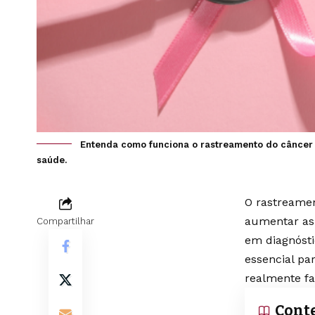
Entenda como funciona o rastreamento do câncer 
saúde.
O rastreamen
aumentar as 
Compartilhar
em diagnóst
essencial pa
realmente fa
Cont