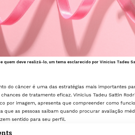
e quem deve realizá-lo, um tema esclarecido por Vinicius Tadeu S
to do câncer é uma das estratégias mais importantes par
chances de tratamento eficaz. Vinicius Tadeu Sattin Rodr
ico por imagem, apresenta que compreender como funcio
ra que as pessoas saibam quando procurar avaliação méd
zem sentido para seu perfil.
ents