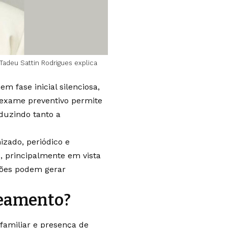
Tadeu Sattin Rodrigues explica
m fase inicial silenciosa,
 exame preventivo permite
duzindo tanto a
izado, periódico e
s, principalmente em vista
ções podem gerar
reamento?
familiar e presença de