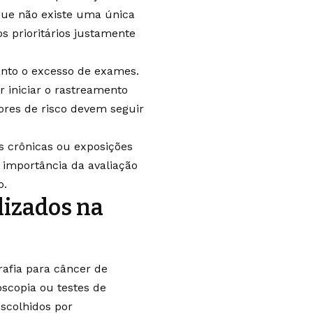
 que não existe uma única
os prioritários justamente
anto o excesso de exames.
r iniciar o rastreamento
ores de risco devem seguir
s crônicas ou exposições
 importância da avaliação
o.
lizados na
afia para câncer de
scopia ou testes de
scolhidos por