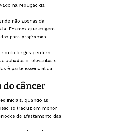
vado na redução da
pende não apenas da
scala. Exames que exigem
ados para programas
os muito longos perdem
e achados irrelevantes e
os é parte essencial da
o do câncer
s iniciais, quando as
. Isso se traduz em menor
períodos de afastamento das