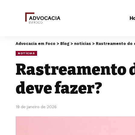
H
Advocacia em Foco
>
Blog
>
notícias
>
Rastreamento do c
NOTÍCIAS
Rastreamento d
deve fazer?
19 de janeiro de 2026