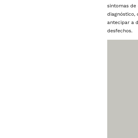
sintomas de d
diagnóstico,
antecipar a
desfechos.