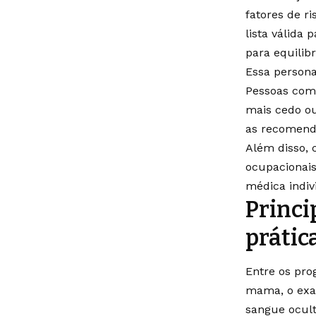
fatores de r
lista válida
para equilibr
Essa persona
Pessoas com 
mais cedo ou
as recomend
Além disso, 
ocupacionais
médica indiv
Princi
prática
Entre os pr
mama, o exam
sangue ocult