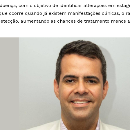
oença, com o objetivo de identificar alterações em estágio
 que ocorre quando já existem manifestações clínicas, o 
 detecção, aumentando as chances de tratamento menos a