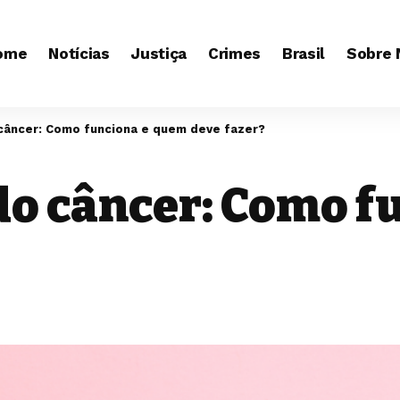
ome
Notícias
Justiça
Crimes
Brasil
Sobre 
âncer: Como funciona e quem deve fazer?
o câncer: Como f