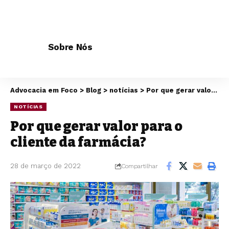
Sobre Nós
Advocacia em Foco
>
Blog
>
notícias
>
Por que gerar valor para o cliente da farmácia?
NOTÍCIAS
Por que gerar valor para o
cliente da farmácia?
28 de março de 2022
Compartilhar