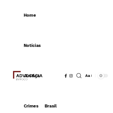
Home
Notícias
Justiça
Aa
Redimensionad
de
fonte
Crimes
Brasil