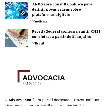
ANPD abre consulta pública para
definir novas regras sobre
plataformas digitais
notícias
Receita Federal começa a emitir CNPJ
com letras a partir de 31 de julho
Brasil
O
Adv em Foco
é um portal dedicado a trazer notícias
atualizadas sobre o Brasil e o universo jurídico,