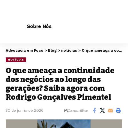
Sobre Nós
Advocacia em Foco
>
Blog
>
notícias
>
O que ameaça a continuidade dos negócios ao longo das gerações? Saiba agora com Rodrigo Gonçalves Pimentel
NOTÍCIAS
O que ameaça a continuidade
dos negócios ao longo das
gerações? Saiba agora com
Rodrigo Gonçalves Pimentel
30 de junho de 2026
Compartilhar