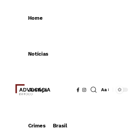
Home
Notícias
Justiça
Aa
Redimensionad
de
fonte
Crimes
Brasil