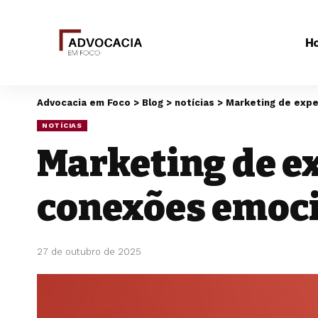
H
Advocacia em Foco
>
Blog
>
notícias
>
Marketing de expe
NOTÍCIAS
Marketing de e
conexões emoci
27 de outubro de 2025