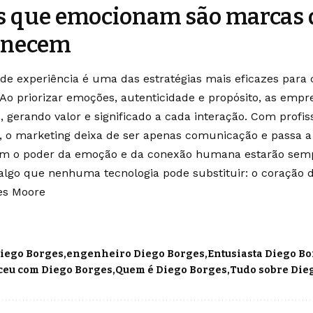
s que emocionam são marcas 
anecem
de experiência é uma das estratégias mais eficazes para 
Ao priorizar emoções, autenticidade e propósito, as empr
s, gerando valor e significado a cada interação. Com profi
, o marketing deixa de ser apenas comunicação e passa a 
m o poder da emoção e da conexão humana estarão sempr
lgo que nenhuma tecnologia pode substituir: o coração 
es Moore
iego Borges
engenheiro Diego Borges
Entusiasta Diego B
ceu com Diego Borges
Quem é Diego Borges
Tudo sobre Die