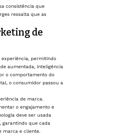
sa consistência que
ges ressalta que as
keting de
experiência, permitindo
ade aumentada, inteligência
hor o comportamento do
ital, o consumidor passou a
periência de marca.
mentar o engajamento e
nologia deve ser usada
 garantindo que cada
e marca e cliente.