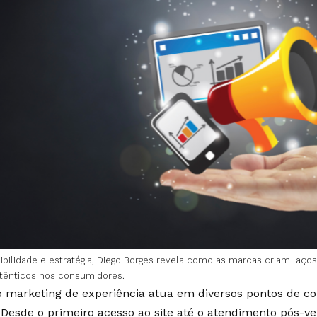
bilidade e estratégia, Diego Borges revela como as marcas criam laço
tênticos nos consumidores.
o marketing de experiência atua em diversos pontos de co
Desde o primeiro acesso ao site até o atendimento pós-ve