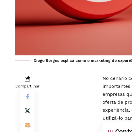
Diego Borges explica como o marketing de experiê
No cenário c
importantes 
Compartilhar
empresas qu
oferta de pr
experiência,
utilizá-lo p
Cont