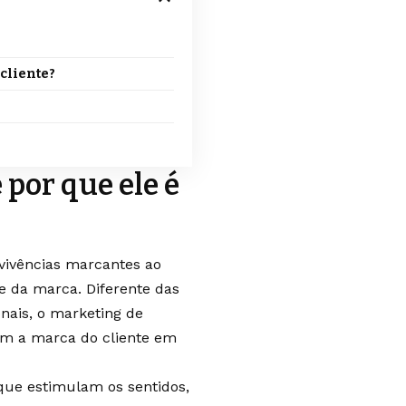
cliente?
 por que ele é
vivências marcantes ao
e da marca. Diferente das
nais, o marketing de
am a marca do cliente em
que estimulam os sentidos,