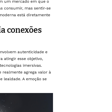
l em um mercado em que o
s consumir, mas sentir-se
 moderna está diretamente
ia conexões
envolvem autenticidade e
 atingir esse objetivo,
tecnologias imersivas.
 realmente agrega valor à
 e lealdade. A emoção se