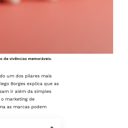
io de vivências memoráveis.
ado um dos pilares mais
iego Borges explica que as
sam ir além da simples
é o marketing de
orma as marcas podem