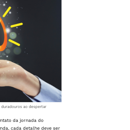
s duradouros ao despertar
ntato da jornada do
nda, cada detalhe deve ser