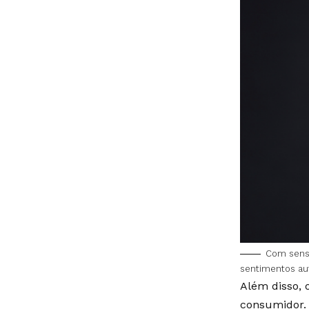
Com sensi
sentimentos au
Além disso, 
consumidor. 