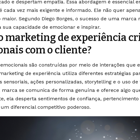
ficado e despertam empatia. Essa abordagem é essencia
 cada vez mais exigente e informado. Ele não quer apena
o maior. Segundo Diego Borges, o sucesso de uma marca
à sua capacidade de emocionar e inspirar.
 marketing de experiência cr
nais com o cliente?
emocionais são construídas por meio de interações que 
marketing de experiência utiliza diferentes estratégias para
 sensoriais, ações personalizadas, storytelling e o uso de 
marca se comunica de forma genuína e oferece algo que
nte, ela desperta sentimentos de confiança, pertencimento
, um diferencial competitivo poderoso.