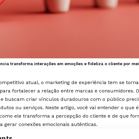
ncia transforma interações em emoções e fideliza o cliente por me
ompetitivo atual, o marketing de experiência tem se torn
para fortalecer a relação entre marcas e consumidores. D
e buscam criar vínculos duradouros com o público preci
odutos ou serviços. Neste artigo, você vai entender o que 
 como ele transforma a percepção do cliente e de que f
ara gerar conexões emocionais autênticas.
ents