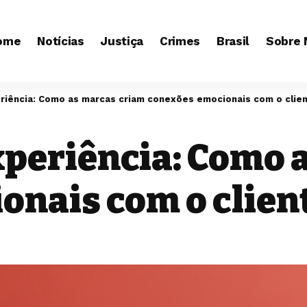
ome
Notícias
Justiça
Crimes
Brasil
Sobre 
riência: Como as marcas criam conexões emocionais com o clie
xperiência: Como 
onais com o clien