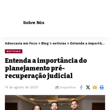
Sobre Nós
Advocacia em Foco
>
Blog
>
notícias
>
Entenda a importância do planejamento pré-recuperação judicial
NOTÍCIAS
Entenda a importância do
planejamento pré-
recuperação judicial
14 de agosto de 2025
Compartilhar