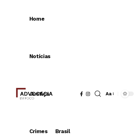
Home
Notícias
Justiça
Aa
Redimensionad
de
fonte
Crimes
Brasil