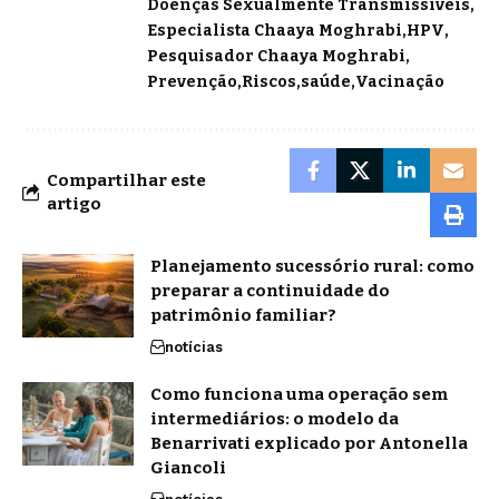
Doenças Sexualmente Transmissíveis
Especialista Chaaya Moghrabi
HPV
Pesquisador Chaaya Moghrabi
Prevenção
Riscos
saúde
Vacinação
Compartilhar este
artigo
Planejamento sucessório rural: como
preparar a continuidade do
patrimônio familiar?
notícias
Como funciona uma operação sem
intermediários: o modelo da
Benarrivati explicado por Antonella
Giancoli