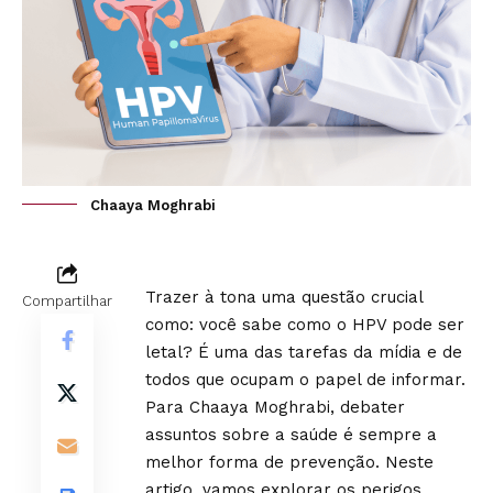
Chaaya Moghrabi
Trazer à tona uma questão crucial
Compartilhar
como: você sabe como o HPV pode ser
letal? É uma das tarefas da mídia e de
todos que ocupam o papel de informar.
Para
Chaaya Moghrabi
, debater
assuntos sobre a saúde é sempre a
melhor forma de prevenção. Neste
artigo, vamos explorar os perigos