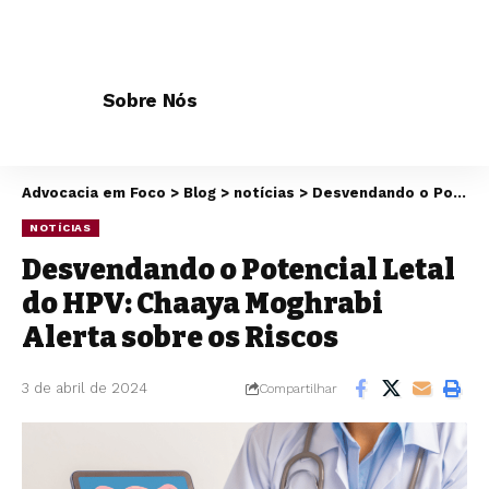
Sobre Nós
Advocacia em Foco
>
Blog
>
notícias
>
Desvendando o Potencial Letal do HPV: Chaaya Moghrabi Alerta sobre os Riscos
NOTÍCIAS
Desvendando o Potencial Letal
do HPV: Chaaya Moghrabi
Alerta sobre os Riscos
3 de abril de 2024
Compartilhar