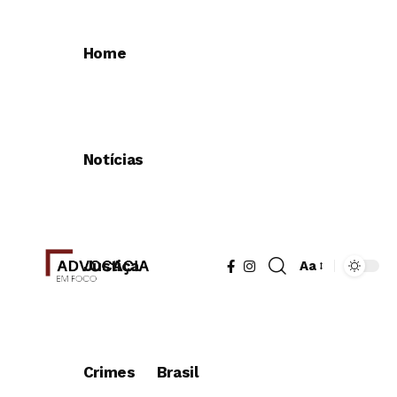
Home
Notícias
Justiça
Aa
Redimensionad
de
fonte
Crimes
Brasil