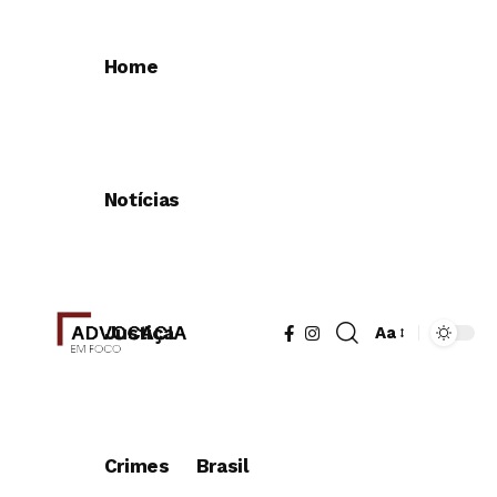
Home
Notícias
Justiça
Aa
Redimensionad
de
fonte
Crimes
Brasil