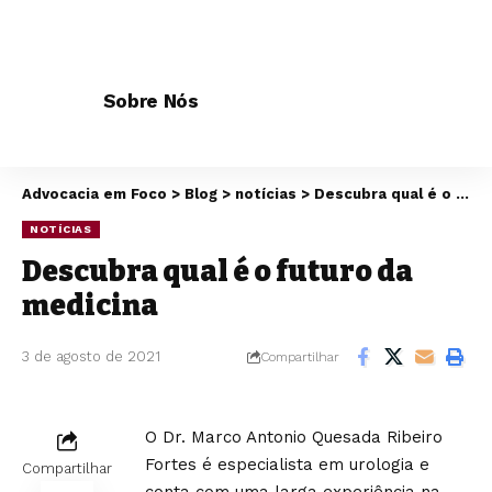
Sobre Nós
Advocacia em Foco
>
Blog
>
notícias
>
Descubra qual é o futuro da medicina
NOTÍCIAS
Descubra qual é o futuro da
medicina
3 de agosto de 2021
Compartilhar
O Dr. Marco Antonio Quesada Ribeiro
Fortes é especialista em urologia e
Compartilhar