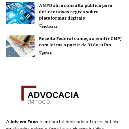
ANPD abre consulta pública para
definir novas regras sobre
plataformas digitais
notícias
Receita Federal começa a emitir CNPJ
com letras a partir de 31 de julho
Brasil
O
Adv em Foco
é um portal dedicado a trazer notícias
atualizadas sobre o Brasil e o universo jurídico,