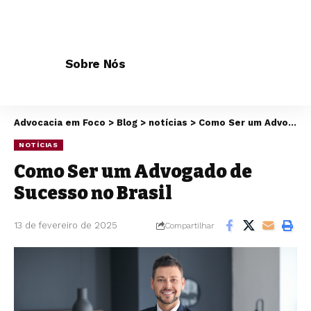
Sobre Nós
Advocacia em Foco
>
Blog
>
notícias
>
Como Ser um Advogado de Sucesso no Brasil
NOTÍCIAS
Como Ser um Advogado de
Sucesso no Brasil
13 de fevereiro de 2025
Compartilhar