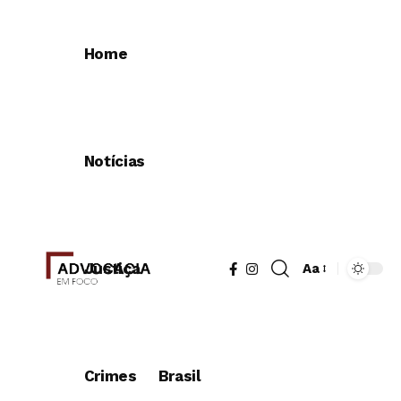
Home
Notícias
Justiça
Aa
Redimensionad
de
fonte
Crimes
Brasil