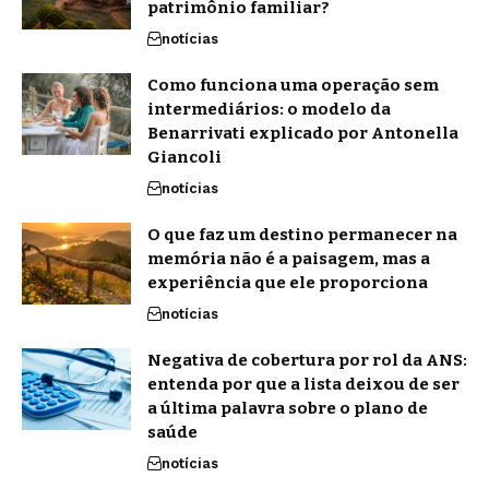
patrimônio familiar?
notícias
Como funciona uma operação sem
intermediários: o modelo da
Benarrivati explicado por Antonella
Giancoli
notícias
O que faz um destino permanecer na
memória não é a paisagem, mas a
experiência que ele proporciona
notícias
Negativa de cobertura por rol da ANS:
entenda por que a lista deixou de ser
a última palavra sobre o plano de
saúde
notícias