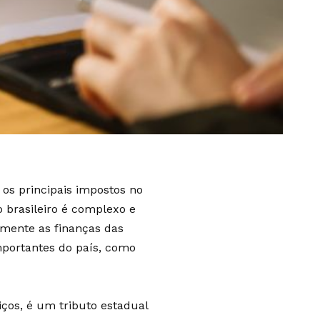
os principais impostos no
o brasileiro é complexo e
amente as finanças das
mportantes do país, como
ços, é um tributo estadual