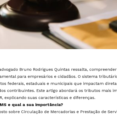
dvogado Bruno Rodrigues Quintas ressalta, compreender 
damental para empresários e cidadãos. O sistema tributári
utos federais, estaduais e municipais que impactam diret
os contribuintes. Este artigo abordará os tributos mais i
R, explicando suas características e diferenças.
CMS e qual a sua importância?
sto sobre Circulação de Mercadorias e Prestação de Servi