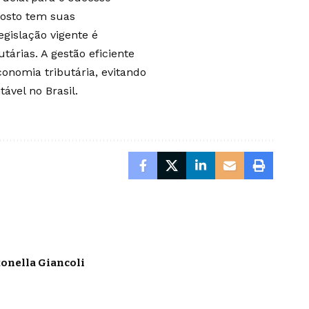
posto tem suas
egislação vigente é
árias. A gestão eficiente
conomia tributária, evitando
ável no Brasil.
onella Giancoli