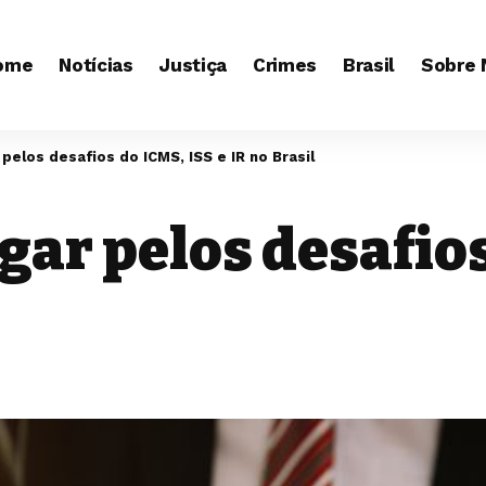
ome
Notícias
Justiça
Crimes
Brasil
Sobre 
pelos desafios do ICMS, ISS e IR no Brasil
ar pelos desafios 