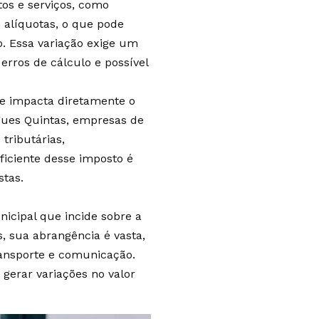
tos e serviços, como
 alíquotas, o que pode
o. Essa variação exige um
erros de cálculo e possível
 e impacta diretamente o
gues Quintas, empresas de
tributárias,
ficiente desse imposto é
stas.
icipal que incide sobre a
, sua abrangência é vasta,
ransporte e comunicação.
gerar variações no valor