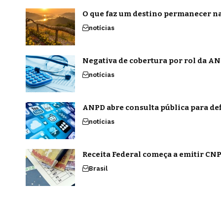
O que faz um destino permanecer na
notícias
Negativa de cobertura por rol da ANS
notícias
ANPD abre consulta pública para def
notícias
Receita Federal começa a emitir CNPJ
Brasil