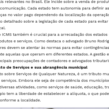
s relevantes no Brasil. Ele incide sobre a venda de produ
 comunicação. Cada estado tem autonomia para definir as
nças no valor pago dependendo da localização da operaçã
 detalhado sobre a legislação de cada estado para evitar 
al.
o ICMS também é crucial para a arrecadação dos estados
odutos e serviços. Como destaca o advogado Bruno Rodri
ores devem se atentar às normas para evitar contingências 
te aquelas que operam em diferentes estados. A gestão e
cipais preocupações de contadores e advogados tributari
sto de Serviços e sua abrangência municipal
to sobre Serviços de Qualquer Natureza, é um tributo mun
 serviços. Embora ele seja de competência dos municípios
iversas atividades, como serviços de saúde, educação, t
io tem a liberdade de estabelecer a alíquota, o que pode 
onforme a localidade.