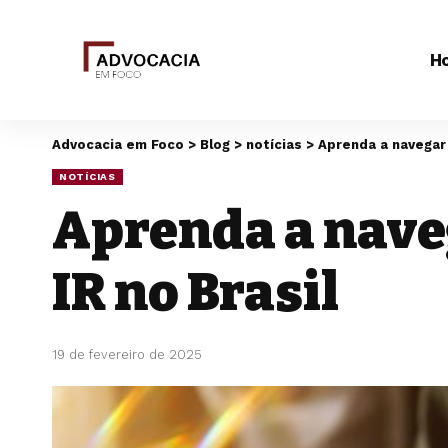
H
Advocacia em Foco
>
Blog
>
notícias
>
Aprenda a navegar 
NOTÍCIAS
Aprenda a naveg
IR no Brasil
19 de fevereiro de 2025