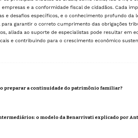
e empresas e a conformidade fiscal de cidadãos. Cada im
cas e desafios específicos, e o conhecimento profundo da l
para garantir o correto cumprimento das obrigações tribut
tos, aliada ao suporte de especialistas pode resultar em e
scais e contribuindo para o crescimento econômico sustent
o preparar a continuidade do patrimônio familiar?
termediários: o modelo da Benarrivati explicado por Ant