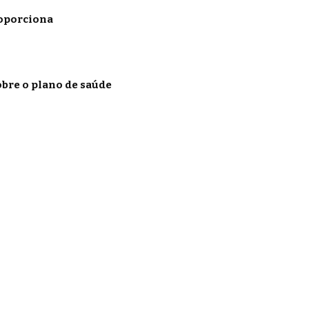
roporciona
obre o plano de saúde