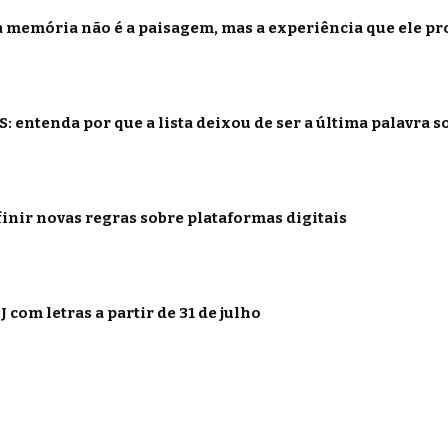
 memória não é a paisagem, mas a experiência que ele p
: entenda por que a lista deixou de ser a última palavra s
inir novas regras sobre plataformas digitais
 com letras a partir de 31 de julho