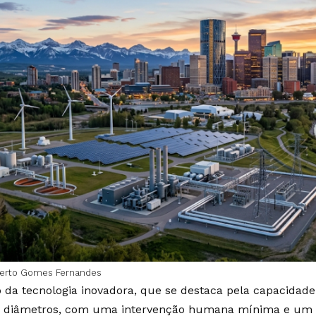
berto Gomes Fernandes
o da tecnologia inovadora, que se destaca pela capacidad
 diâmetros, com uma intervenção humana mínima e um n