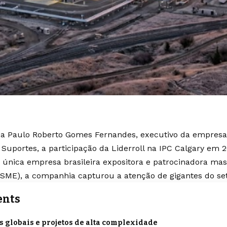
 Paulo Roberto Gomes Fernandes, executivo da empresa L
Suportes, a participação da Liderroll na IPC Calgary em 2
única empresa brasileira expositora e patrocinadora mast
ASME), a companhia capturou a atenção de gigantes do se
ents
s globais e projetos de alta complexidade