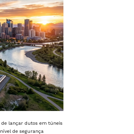
e de lançar dutos em túneis
ível de segurança