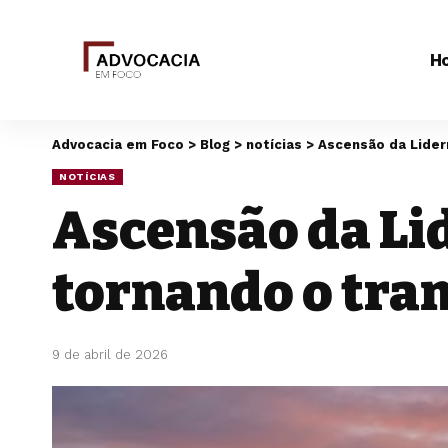
H
Advocacia em Foco
>
Blog
>
notícias
>
Ascensão da Liderr
NOTÍCIAS
Ascensão da Lid
tornando o tra
9 de abril de 2026