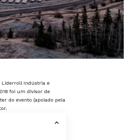
iderroll Indústria e
018 foi um divisor de
er do evento (apoiado pela
tor.