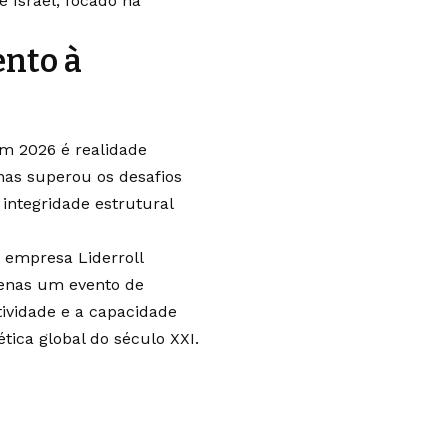
 Israel, focado na
ento à
m 2026 é realidade
nas superou os desafios
integridade estrutural
 empresa Liderroll
penas um evento de
tividade e a capacidade
ética global do século XXI.