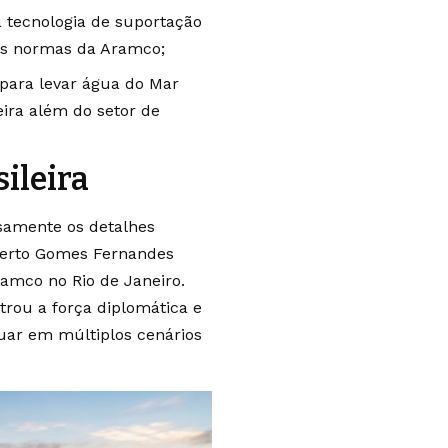
 tecnologia de suportação
tes normas da Aramco;
 para levar água do Mar
eira além do setor de
ileira
osamente os detalhes
oberto Gomes Fernandes
ramco no Rio de Janeiro.
rou a força diplomática e
ar em múltiplos cenários