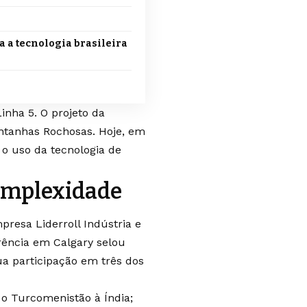
a a tecnologia brasileira
inha 5. O projeto da
ntanhas Rochosas. Hoje, em
o uso da tecnologia de
complexidade
resa Liderroll Indústria e
rência em Calgary selou
ua participação em três dos
 Turcomenistão à Índia;