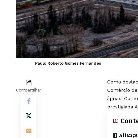
Paulo Roberto Gomes Fernandes
Como destaca
Comércio de 
Compartilhar
águas. Como 
prestigiada 
Cont
Aliança