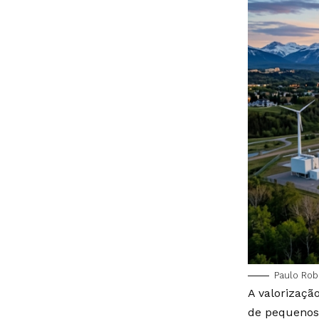
Paulo Ro
A valorizaçã
de pequenos