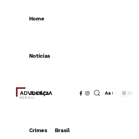
Home
Notícias
Justiça
Aa
Redimensionad
de
fonte
Crimes
Brasil