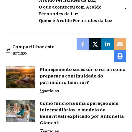
Aroldo Fernandes da Luz
O que aconteceu com Aroldo
Fernandes da Luz
Quem é Aroldo Fernandes da Luz
Compartilhar este
artigo
Planejamento sucessório rural: como
preparar a continuidade do
patrimônio familiar?
notícias
Como funciona uma operação sem
intermediários: o modelo da
Benarrivati explicado por Antonella
Giancoli
notícias