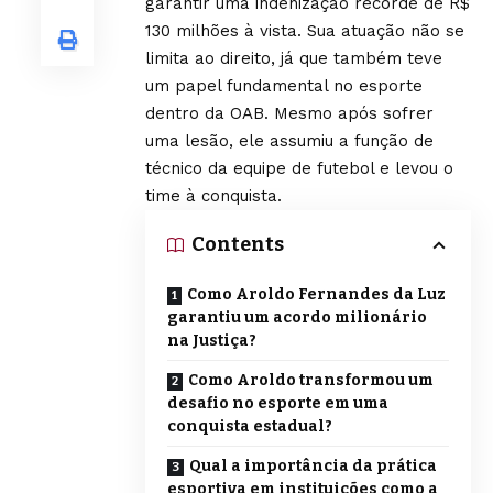
garantir uma indenização recorde de R$
130 milhões à vista. Sua atuação não se
limita ao direito, já que também teve
um papel fundamental no esporte
dentro da OAB. Mesmo após sofrer
uma lesão, ele assumiu a função de
técnico da equipe de futebol e levou o
time à conquista.
Contents
Como Aroldo Fernandes da Luz
garantiu um acordo milionário
na Justiça?
Como Aroldo transformou um
desafio no esporte em uma
conquista estadual?
Qual a importância da prática
esportiva em instituições como a