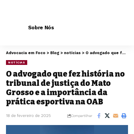
Sobre Nós
Advocacia em Foco
>
Blog
>
notícias
>
O advogado que fez história no tribunal de justiça do Mato Grosso e a importância da prática esportiva na OAB
NOTÍCIAS
O advogado que fez história no
tribunal de justiça do Mato
Grosso e a importância da
prática esportiva na OAB
18 de fevereiro de 2025
Compartilhar