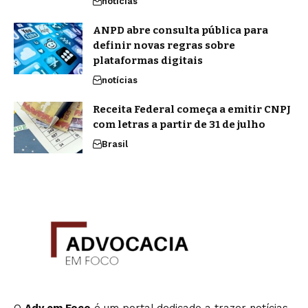
notícias
ANPD abre consulta pública para
definir novas regras sobre
plataformas digitais
notícias
Receita Federal começa a emitir CNPJ
com letras a partir de 31 de julho
Brasil
O
Adv em Foco
é um portal dedicado a trazer notícias