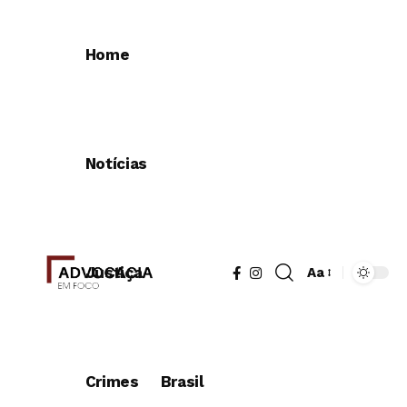
Home
Notícias
Justiça
Aa
Redimensionad
de
fonte
Crimes
Brasil