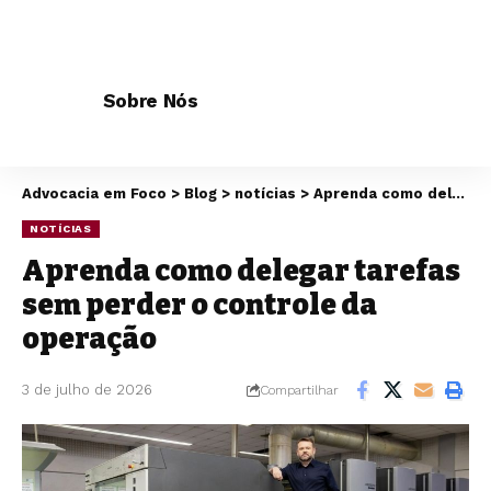
Sobre Nós
Advocacia em Foco
>
Blog
>
notícias
>
Aprenda como delegar tarefas sem perder o controle da operação
NOTÍCIAS
Aprenda como delegar tarefas
sem perder o controle da
operação
3 de julho de 2026
Compartilhar