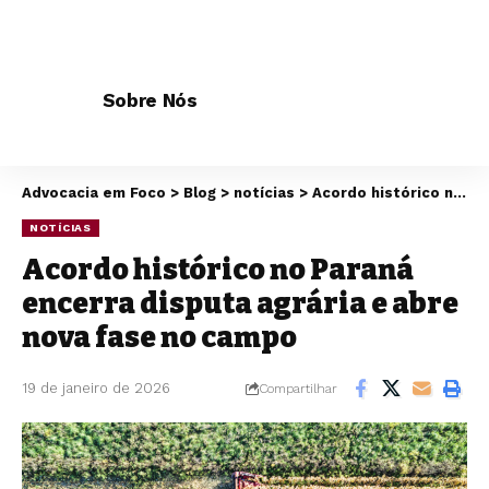
Sobre Nós
Advocacia em Foco
>
Blog
>
notícias
>
Acordo histórico no Paraná encerra disputa agrária e abre nova fase no campo
NOTÍCIAS
Acordo histórico no Paraná
encerra disputa agrária e abre
nova fase no campo
19 de janeiro de 2026
Compartilhar