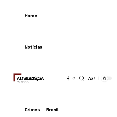
Home
Notícias
Justiça
Aa
Redimensionad
de
fonte
Crimes
Brasil