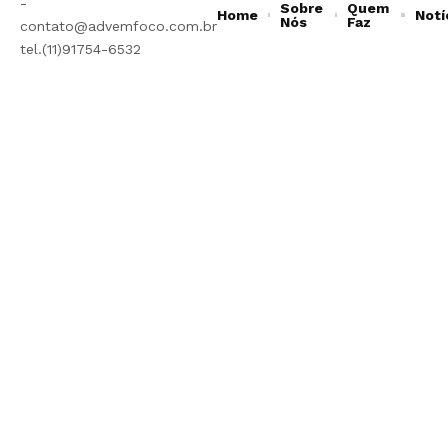
-
Sobre
Quem
Home
Notí
Nós
Faz
contato@advemfoco.com.br
tel.(11)91754-6532