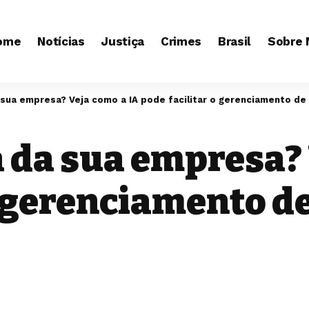
ome
Notícias
Justiça
Crimes
Brasil
Sobre 
 sua empresa? Veja como a IA pode facilitar o gerenciamento de
 da sua empresa? 
o gerenciamento d