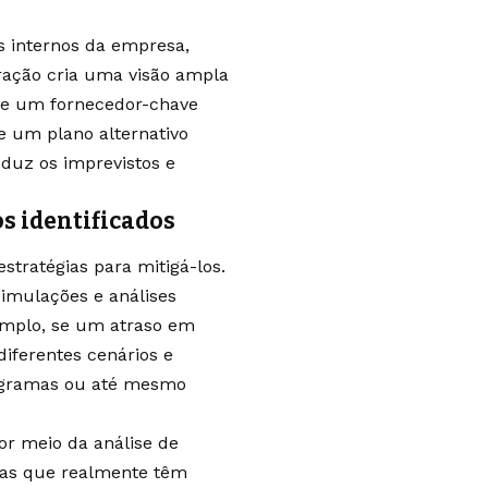
s internos da empresa,
gração cria uma visão ampla
 se um fornecedor-chave
de um plano alternativo
duz os imprevistos e
os identificados
estratégias para mitigá-los.
mulações e análises
xemplo, se um atraso em
diferentes cenários e
nogramas ou até mesmo
por meio da análise de
emas que realmente têm