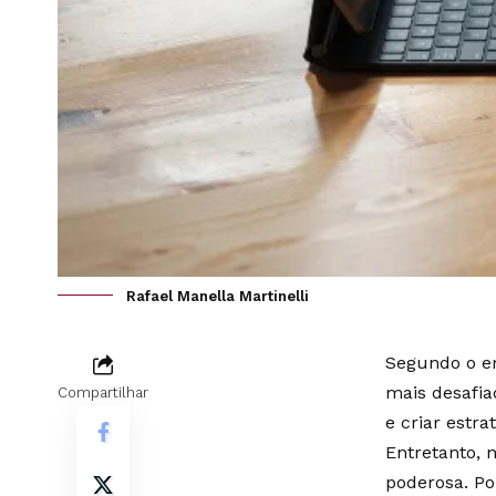
Rafael Manella Martinelli
Segundo o em
mais desafia
Compartilhar
e criar estr
Entretanto, 
poderosa. Po