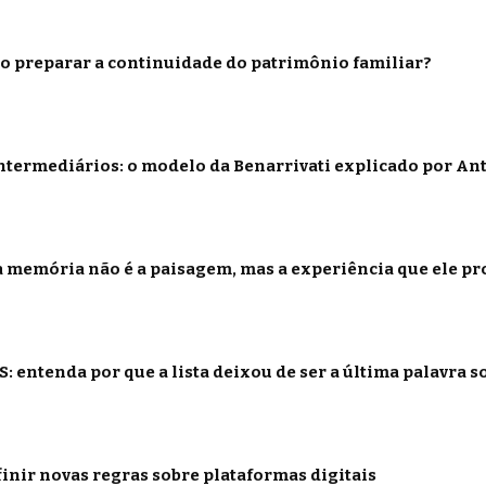
o preparar a continuidade do patrimônio familiar?
termediários: o modelo da Benarrivati explicado por Ant
 memória não é a paisagem, mas a experiência que ele p
: entenda por que a lista deixou de ser a última palavra s
inir novas regras sobre plataformas digitais