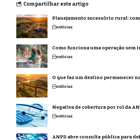
Compartilhar este artigo
Planejamento sucessório rural: com
notícias
Como funciona uma operação sem in
notícias
O que faz um destino permanecer na
notícias
Negativa de cobertura por rol da ANS
notícias
ANPD abre consulta pública para def