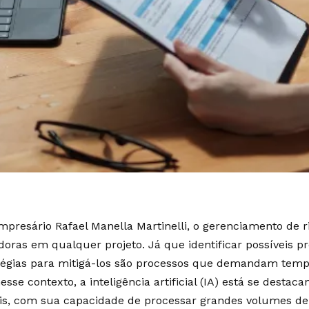
presário Rafael Manella Martinelli, o gerenciamento de 
doras em qualquer projeto. Já que identificar possíveis p
atégias para mitigá-los são processos que demandam temp
nesse contexto, a inteligência artificial (IA) está se des
is, com sua capacidade de processar grandes volumes de 