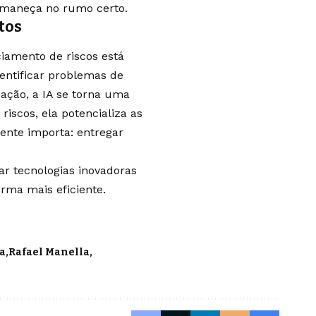
ermaneça no rumo certo.
tos
ciamento de riscos está
entificar problemas de
cação, a IA se torna uma
riscos, ela potencializa as
ente importa: entregar
r tecnologias inovadoras
orma mais eficiente.
a
Rafael Manella