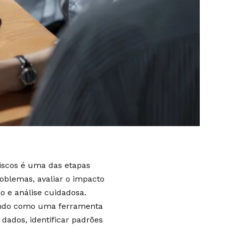
riscos é uma das etapas
roblemas, avaliar o impacto
o e análise cuidadosa.
tacando como uma ferramenta
dados, identificar padrões