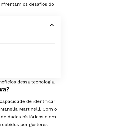
enfrentam os desafios do
nefícios dessa tecnologia.
iva?
capacidade de identificar
anella Martinelli. Com o
 de dados históricos e em
rcebidos por gestores