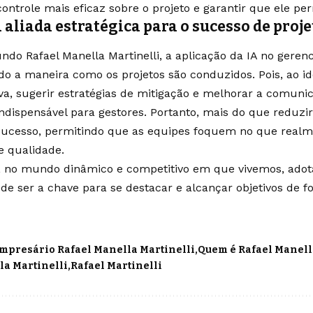
ntrole mais eficaz sobre o projeto e garantir que ele p
 aliada estratégica para o sucesso de proje
undo Rafael Manella Martinelli, a aplicação da IA no geren
o a maneira como os projetos são conduzidos. Pois, ao id
va, sugerir estratégias de mitigação e melhorar a comuni
ndispensável para gestores. Portanto, mais do que reduzir 
ucesso, permitindo que as equipes foquem no que realm
e qualidade.
 no mundo dinâmico e competitivo em que vivemos, adota
de ser a chave para se destacar e alcançar objetivos de f
mpresário Rafael Manella Martinelli
Quem é Rafael Manell
la Martinelli
Rafael Martinelli