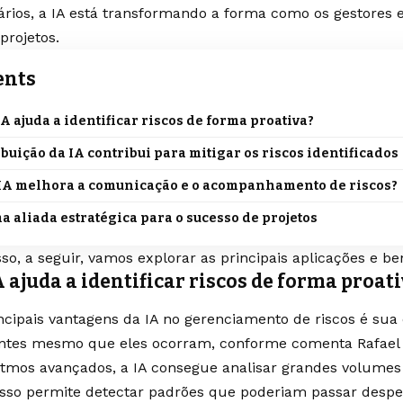
ários, a IA está transformando a forma como os gestores 
projetos.
ents
A ajuda a identificar riscos de forma proativa?
buição da IA contribui para mitigar os riscos identificados
IA melhora a comunicação e o acompanhamento de riscos?
ma aliada estratégica para o sucesso de projetos
so, a seguir, vamos explorar as principais aplicações e be
 ajuda a identificar riscos de forma proat
cipais vantagens da IA no gerenciamento de riscos é sua 
ntes mesmo que eles ocorram, conforme comenta Rafael M
itmos avançados, a IA consegue analisar grandes volumes
Isso permite detectar padrões que poderiam passar despe