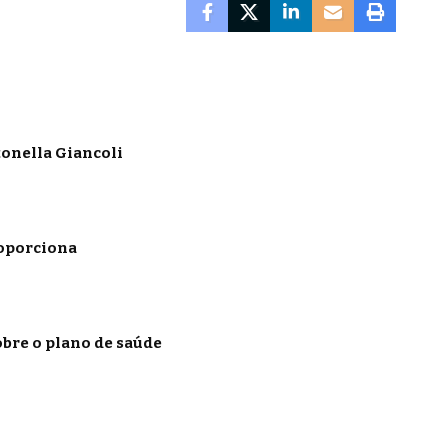
onella Giancoli
roporciona
obre o plano de saúde