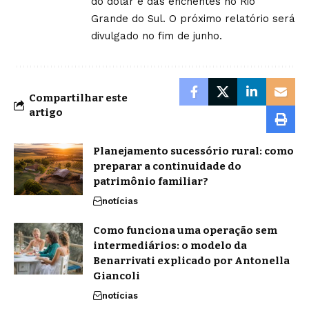
do dólar e das enchentes no Rio
Grande do Sul. O próximo relatório será
divulgado no fim de junho.
Compartilhar este
artigo
Planejamento sucessório rural: como
preparar a continuidade do
patrimônio familiar?
notícias
Como funciona uma operação sem
intermediários: o modelo da
Benarrivati explicado por Antonella
Giancoli
notícias