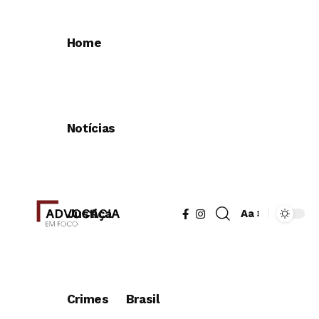
Home
Notícias
Justiça
Aa
Redimensionad
de
fonte
Crimes
Brasil