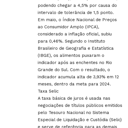
podendo chegar a 4,5% por causa do
intervalo de tolerância de 1,5 ponto.
Em maio, o Índice Nacional de Preços
ao Consumidor Amplo (IPCA),
considerado a inflação oficial, subiu
para 0,46%. Segundo o Instituto
Brasileiro de Geografia e Estatística
(IBGE), os alimentos puxaram o
indicador após as enchentes no Rio
Grande do Sul. Com o resultado, o
indicador acumula alta de 3,93% em 12
meses, dentro da meta para 2024.
Taxa Selic
A taxa básica de juros é usada nas
negociações de títulos públicos emitidos
pelo Tesouro Nacional no Sistema
Especial de Liquidação e Custódia (Selic)
e serve de referência para as demais