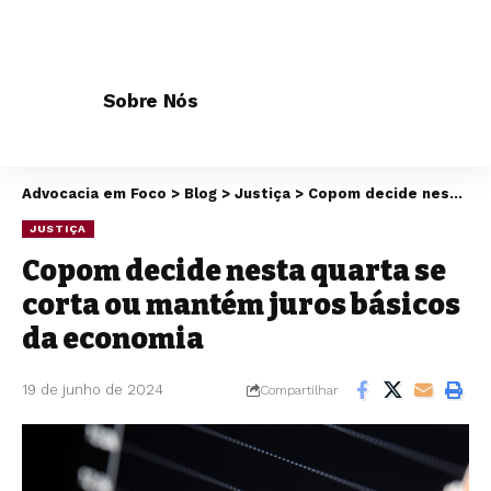
Sobre Nós
Advocacia em Foco
>
Blog
>
Justiça
>
Copom decide nesta quarta se corta ou mantém juros básicos da economia
JUSTIÇA
Copom decide nesta quarta se
corta ou mantém juros básicos
da economia
19 de junho de 2024
Compartilhar