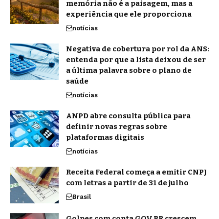
memória não é a paisagem, mas a
experiência que ele proporciona
notícias
Negativa de cobertura por rol da ANS:
entenda por que a lista deixou de ser
a última palavra sobre o plano de
saúde
notícias
ANPD abre consulta pública para
definir novas regras sobre
plataformas digitais
notícias
Receita Federal começa a emitir CNPJ
com letras a partir de 31 de julho
Brasil
Golpes com conta GOV.BR crescem