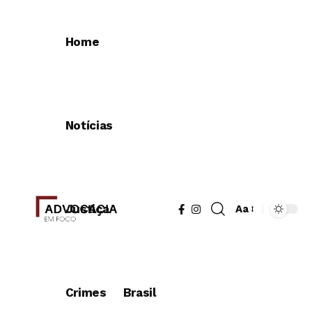
Home
Notícias
Justiça
Aa
Redimensionad
de
fonte
Crimes
Brasil