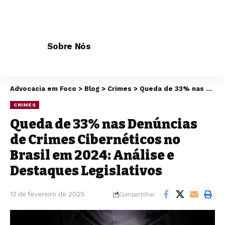
Sobre Nós
Advocacia em Foco
>
Blog
>
Crimes
>
Queda de 33% nas Denúncias de Crimes Cibernéticos no Brasil em 2024: Análise e Destaques Legislativos
CRIMES
Queda de 33% nas Denúncias
de Crimes Cibernéticos no
Brasil em 2024: Análise e
Destaques Legislativos
13 de fevereiro de 2025
Compartilhar