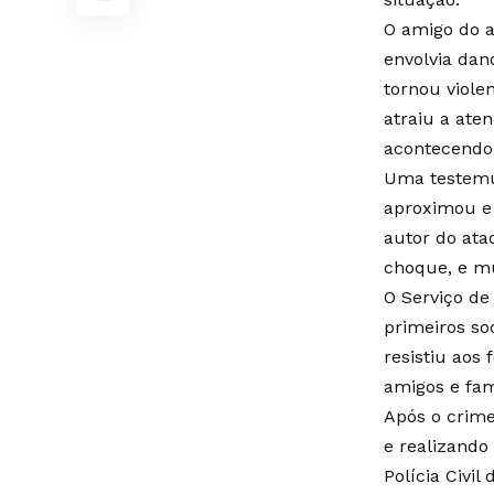
O amigo do a
envolvia dan
tornou viol
atraiu a ate
acontecendo
Uma testemun
aproximou e 
autor do ata
choque, e m
O Serviço de
primeiros so
resistiu aos
amigos e fam
Após o crime
e realizando 
Polícia Civil