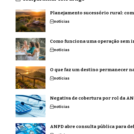
Planejamento sucessório rural: com
notícias
Como funciona uma operação sem in
notícias
O que faz um destino permanecer na
notícias
Negativa de cobertura por rol da ANS
notícias
ANPD abre consulta pública para def