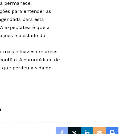
rda permanece.
ações para entender as
agendada para esta
 A expectativa é que a
gações e o estado do
a mais eficazes em áreas
conflito. A comunidade de
, que perdeu a vida de
a