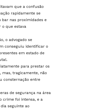
ditavam que a confusão
tuação rapidamente se
 bar nas proximidades e
r o que estava
ão, o advogado se
m conseguiu identificar o
 presentes em estado de
tal.
iatamente para prestar os
I, mas, tragicamente, não
ou consternação entre
âmeras de segurança na área
o crime foi intensa, e a
 dia seguinte ao