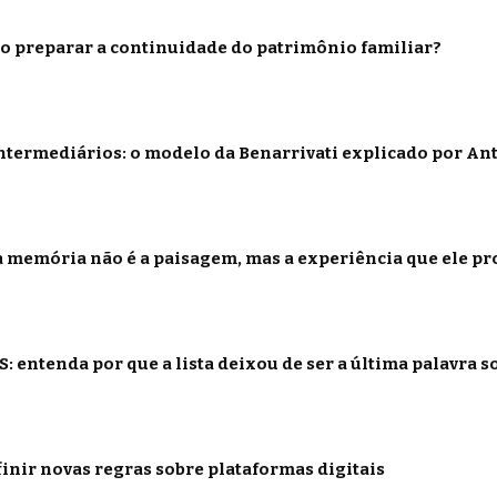
o preparar a continuidade do patrimônio familiar?
termediários: o modelo da Benarrivati explicado por Ant
 memória não é a paisagem, mas a experiência que ele p
: entenda por que a lista deixou de ser a última palavra s
inir novas regras sobre plataformas digitais