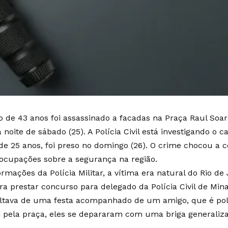
de 43 anos foi assassinado a facadas na Praça Raul Soar
 noite de sábado (25). A Polícia Civil está investigando o ca
25 anos, foi preso no domingo (26). O crime chocou a c
ocupações sobre a segurança na região.
rmações da Polícia Militar, a vítima era natural do Rio de
ra prestar concurso para delegado da Polícia Civil de Mina
oltava de uma festa acompanhado de um amigo, que é poli
pela praça, eles se depararam com uma briga generalizad