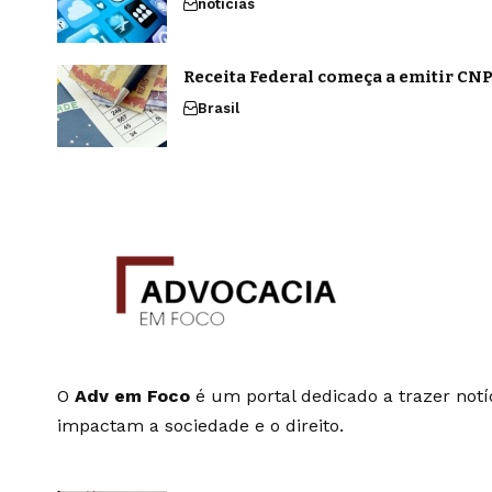
notícias
Receita Federal começa a emitir CNPJ
Brasil
O
Adv em Foco
é um portal dedicado a trazer notíc
impactam a sociedade e o direito.