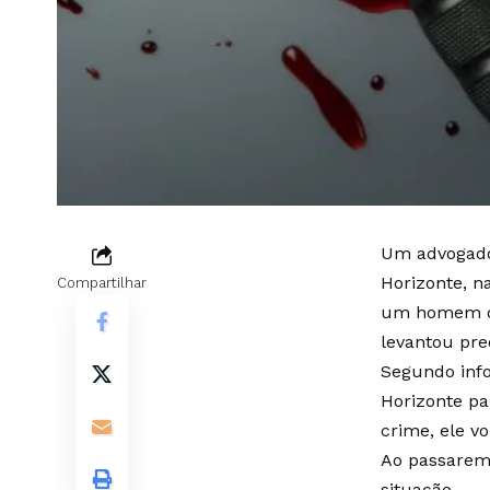
Um advogado 
Horizonte, na
Compartilhar
um homem de 
levantou pre
Segundo info
Horizonte pa
crime, ele v
Ao passarem 
situação.