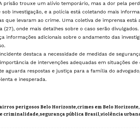
 A prisão trouxe um alívio temporário, mas a dor pela pe
 sob investigação, e a polícia está coletando mais inform
as que levaram ao crime. Uma coletiva de imprensa está 
a (27), onde mais detalhes sobre o caso serão divulgados.
eça informações adicionais sobre o andamento das investi
so.
 incidente destaca a necessidade de medidas de seguranç
 importância de intervenções adequadas em situações de 
te aguarda respostas e justiça para a família do advogado
olenta e inesperada.
airros perigosos Belo Horizonte
crimes em Belo Horizonte
de criminalidade
segurança pública Brasil
violência urban