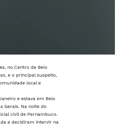
es, no Centro de Belo
so, e o principal suspeito,
omunidade local e
 Janeiro e estava em Belo
s Gerais. Na noite do
cial civil de Pernambuco.
a e decidiram intervir na