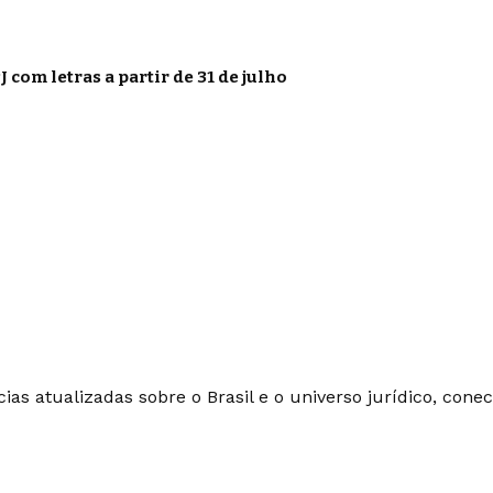
 com letras a partir de 31 de julho
ias atualizadas sobre o Brasil e o universo jurídico, con