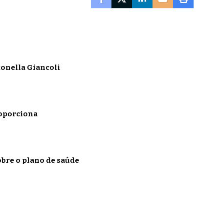
onella Giancoli
roporciona
obre o plano de saúde