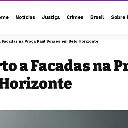
ome
Notícias
Justiça
Crimes
Brasil
Sobre 
 Facadas na Praça Raul Soares em Belo Horizonte
to a Facadas na P
 Horizonte