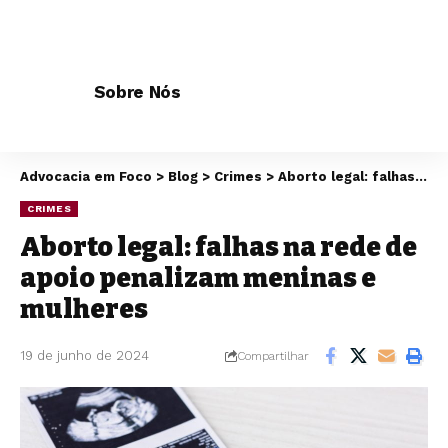
Sobre Nós
Advocacia em Foco
>
Blog
>
Crimes
>
Aborto legal: falhas na rede de apoio penalizam meninas e mulheres
CRIMES
Aborto legal: falhas na rede de
apoio penalizam meninas e
mulheres
19 de junho de 2024
Compartilhar