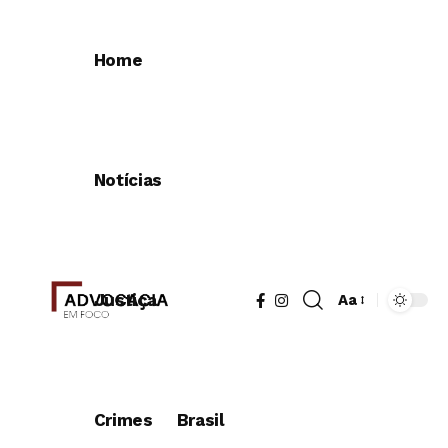
Home
Notícias
Justiça
Aa
Redimensionad
de
fonte
Crimes
Brasil