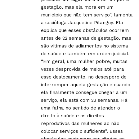
gestação, mas ela mora em um
município que não tem serviço”, lamenta
a socióloga Jacqueline Pitanguy. Ela
explica que esses obstáculos ocorrem
antes de 22 semanas de gestação, mas
são vítimas de adiamentos no sistema
de saúde e também em ordem judicial.
“Em geral, uma mulher pobre, muitas
vezes desprovida de meios até para
esse deslocamento, no desespero de
interromper aquela gestação e quando
ela finalmente consegue chegar a um
serviço, ela está com 23 semanas. Há
uma falha no sentido de atender o
direito à saúde e os direitos
reprodutivos das mulheres ao não
colocar serviços o suficiente”. Esses
obstáculos costumam ser citados no