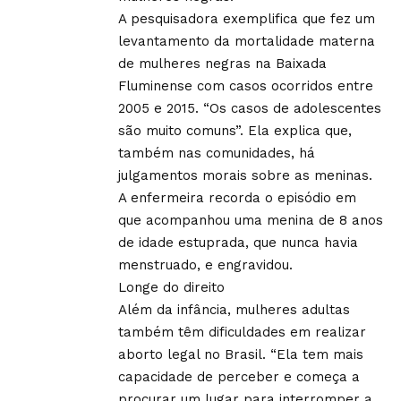
A pesquisadora exemplifica que fez um
levantamento da mortalidade materna
de mulheres negras na Baixada
Fluminense com casos ocorridos entre
2005 e 2015. “Os casos de adolescentes
são muito comuns”. Ela explica que,
também nas comunidades, há
julgamentos morais sobre as meninas.
A enfermeira recorda o episódio em
que acompanhou uma menina de 8 anos
de idade estuprada, que nunca havia
menstruado, e engravidou.
Longe do direito
Além da infância, mulheres adultas
também têm dificuldades em realizar
aborto legal no Brasil. “Ela tem mais
capacidade de perceber e começa a
procurar um lugar para interromper a