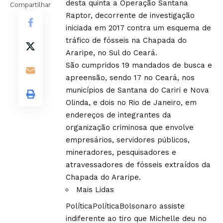
desta quinta a Operação Santana
Compartilhar
Raptor, decorrente de investigação
iniciada em 2017 contra um esquema de
tráfico de fósseis na Chapada do
Araripe, no Sul do Ceará.
São cumpridos 19 mandados de busca e
apreensão, sendo 17 no Ceará, nos
municípios de Santana do Cariri e Nova
Olinda, e dois no Rio de Janeiro, em
endereços de integrantes da
organização criminosa que envolve
empresários, servidores públicos,
mineradores, pesquisadores e
atravessadores de fósseis extraídos da
Chapada do Araripe.
Mais Lidas
Política
Política
Bolsonaro assiste
indiferente ao tiro que Michelle deu no