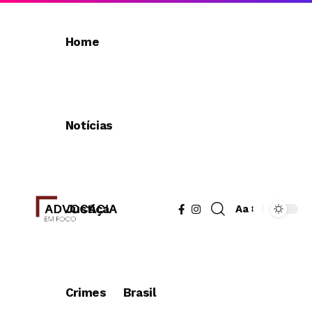
Home
Notícias
Justiça
Aa
Redimensionad
de
fonte
Crimes
Brasil