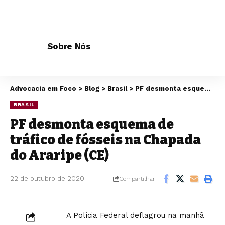
Sobre Nós
Advocacia em Foco
>
Blog
>
Brasil
>
PF desmonta esquema de tráfico de fósseis na Chapada do Araripe (CE)
BRASIL
PF desmonta esquema de
tráfico de fósseis na Chapada
do Araripe (CE)
22 de outubro de 2020
Compartilhar
A Polícia Federal deflagrou na manhã