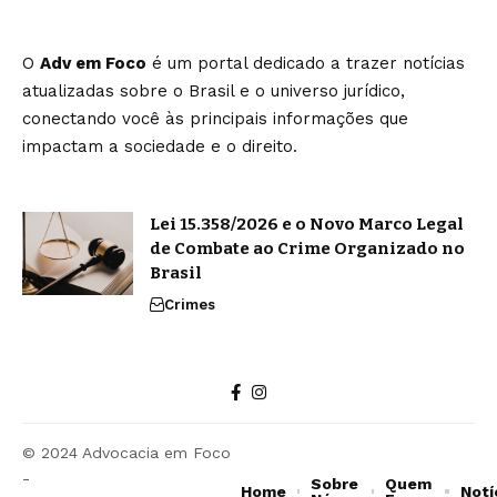
O
Adv em Foco
é um portal dedicado a trazer notícias
atualizadas sobre o Brasil e o universo jurídico,
conectando você às principais informações que
impactam a sociedade e o direito.
Lei 15.358/2026 e o Novo Marco Legal
de Combate ao Crime Organizado no
Brasil
Crimes
© 2024 Advocacia em Foco
-
Sobre
Quem
Home
Notí