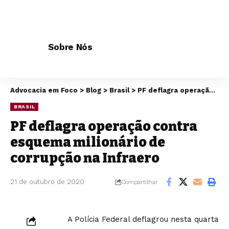
Sobre Nós
Advocacia em Foco
>
Blog
>
Brasil
>
PF deflagra operação contra esquema milionário de corrupção na Infraero
BRASIL
PF deflagra operação contra
esquema milionário de
corrupção na Infraero
21 de outubro de 2020
Compartilhar
A Polícia Federal deflagrou nesta quarta