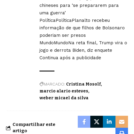
chineses para ‘se prepararem para
uma guerra’
Política
Política
Planalto recebeu
informação de que filhos de Bolsonaro
poderiam ser presos
Mundo
Mundo
Na reta final, Trump vira o
jogo e derrota Biden, diz enquete
Continua após a publicidade
MARCADO:
Cristina Mosolf
marcio alario esteves
weber micael da silva
Compartilhar este
artigo