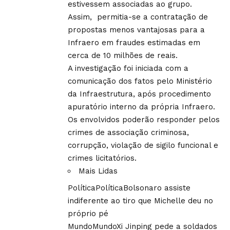
estivessem associadas ao grupo.
Assim, permitia-se a contratação de
propostas menos vantajosas para a
Infraero em fraudes estimadas em
cerca de 10 milhões de reais.
A investigação foi iniciada com a
comunicação dos fatos pelo Ministério
da Infraestrutura, após procedimento
apuratório interno da própria Infraero.
Os envolvidos poderão responder pelos
crimes de associação criminosa,
corrupção, violação de sigilo funcional e
crimes licitatórios.
Mais Lidas
Política
Política
Bolsonaro assiste
indiferente ao tiro que Michelle deu no
próprio pé
Mundo
Mundo
Xi Jinping pede a soldados