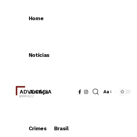
Home
Notícias
Justiça
Aa
Redimensionad
de
fonte
Crimes
Brasil