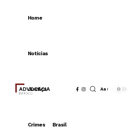
Home
Notícias
Justiça
Aa
Redimensionad
de
fonte
Crimes
Brasil