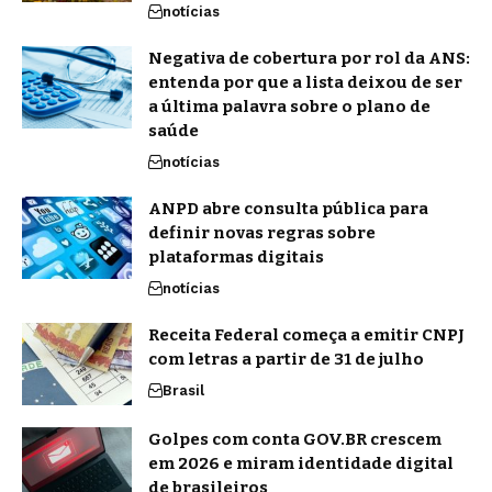
notícias
Negativa de cobertura por rol da ANS:
entenda por que a lista deixou de ser
a última palavra sobre o plano de
saúde
notícias
ANPD abre consulta pública para
definir novas regras sobre
plataformas digitais
notícias
Receita Federal começa a emitir CNPJ
com letras a partir de 31 de julho
Brasil
Golpes com conta GOV.BR crescem
em 2026 e miram identidade digital
de brasileiros