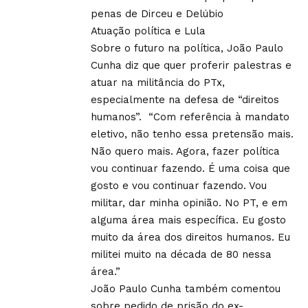
penas de Dirceu e Delúbio
Atuação política e Lula
Sobre o futuro na política, João Paulo
Cunha diz que quer proferir palestras e
atuar na militância do PTx,
especialmente na defesa de “direitos
humanos”. “Com referência à mandato
eletivo, não tenho essa pretensão mais.
Não quero mais. Agora, fazer política
vou continuar fazendo. É uma coisa que
gosto e vou continuar fazendo. Vou
militar, dar minha opinião. No PT, e em
alguma área mais específica. Eu gosto
muito da área dos direitos humanos. Eu
militei muito na década de 80 nessa
área.”
João Paulo Cunha também comentou
sobre pedido de prisão do ex-