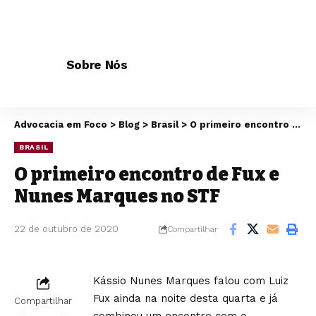
Sobre Nós
Advocacia em Foco
>
Blog
>
Brasil
>
O primeiro encontro de Fux e Nunes Marques no STF
BRASIL
O primeiro encontro de Fux e
Nunes Marques no STF
22 de outubro de 2020
Compartilhar
Kássio Nunes Marques falou com Luiz
Fux ainda na noite desta quarta e já
Compartilhar