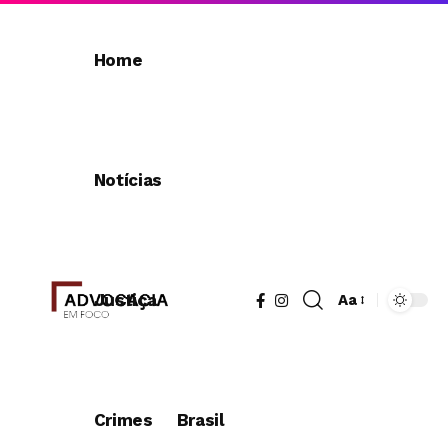
Home
Notícias
Justiça
Aa
Redimensionad
de
fonte
Crimes
Brasil