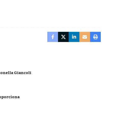
onella Giancoli
roporciona