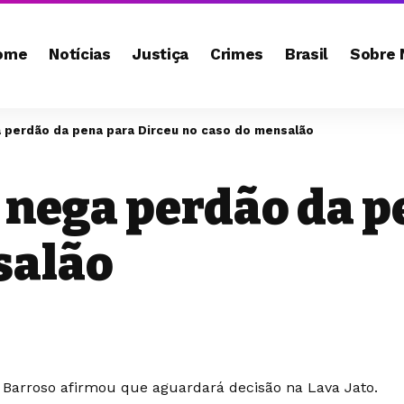
ome
Notícias
Justiça
Crimes
Brasil
Sobre 
a perdão da pena para Dirceu no caso do mensalão
 nega perdão da p
salão
 Barroso afirmou que aguardará decisão na Lava Jato.