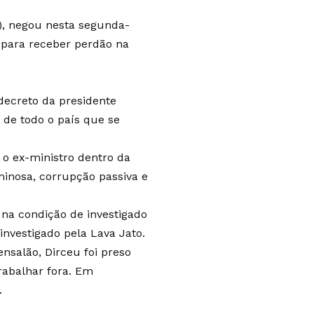
), negou nesta segunda-
x para receber perdão na
decreto da presidente
 de todo o país que se
o ex-ministro dentro da
minosa, corrupção passiva e
 na condição de investigado
nvestigado pela Lava Jato.
nsalão, Dirceu foi preso
rabalhar fora. Em
.