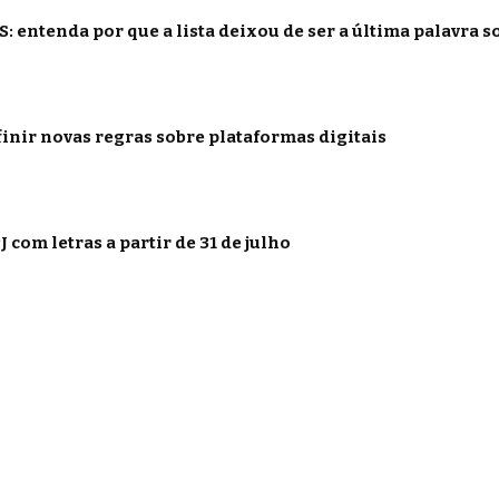
: entenda por que a lista deixou de ser a última palavra s
inir novas regras sobre plataformas digitais
 com letras a partir de 31 de julho