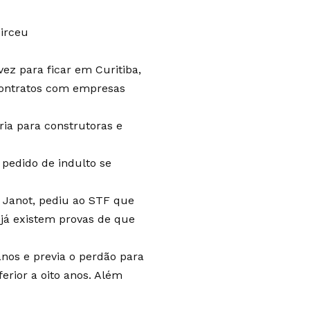
Dirceu
ez para ficar em Curitiba,
 contratos com empresas
ria para construtoras e
pedido de indulto se
 Janot, pediu ao STF que
já existem provas de que
anos e previa o perdão para
rior a oito anos. Além