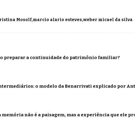
ristina Mosolf
marcio alario esteves
weber micael da silva
o preparar a continuidade do patrimônio familiar?
termediários: o modelo da Benarrivati explicado por Ant
 memória não é a paisagem, mas a experiência que ele p