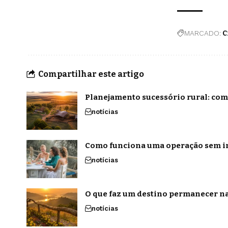
MARCADO:
C
Compartilhar este artigo
Planejamento sucessório rural: com
notícias
Como funciona uma operação sem in
notícias
O que faz um destino permanecer na
notícias