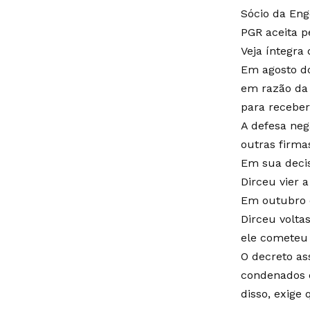
Sócio da Eng
PGR aceita p
Veja íntegra
Em agosto do
em razão da 
para receber
A defesa neg
outras firma
Em sua decis
Dirceu vier a
Em outubro d
Dirceu volta
ele cometeu
O decreto as
condenados q
disso, exige