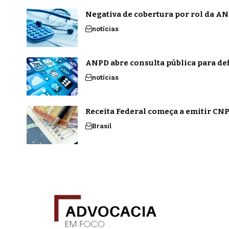
Negativa de cobertura por rol da ANS
notícias
ANPD abre consulta pública para def
notícias
Receita Federal começa a emitir CNPJ
Brasil